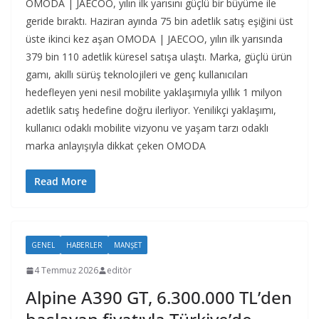
OMODA | JAECOO, yılın ilk yarısını güçlü bir büyüme ile
geride bıraktı. Haziran ayında 75 bin adetlik satış eşiğini üst
üste ikinci kez aşan OMODA | JAECOO, yılın ilk yarısında
379 bin 110 adetlik küresel satışa ulaştı. Marka, güçlü ürün
gamı, akıllı sürüş teknolojileri ve genç kullanıcıları
hedefleyen yeni nesil mobilite yaklaşımıyla yıllık 1 milyon
adetlik satış hedefine doğru ilerliyor. Yenilikçi yaklaşımı,
kullanıcı odaklı mobilite vizyonu ve yaşam tarzı odaklı
marka anlayışıyla dikkat çeken OMODA
Read More
GENEL
HABERLER
MANŞET
4 Temmuz 2026
editör
Alpine A390 GT, 6.300.000 TL’den