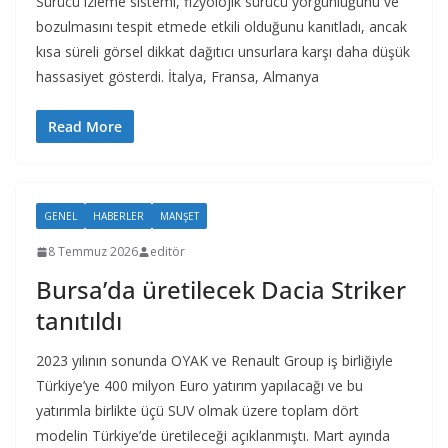
Sürücü izleme sistemi, fizyolojik sürücü yorgunluğunu ve
bozulmasını tespit etmede etkili olduğunu kanıtladı, ancak
kısa süreli görsel dikkat dağıtıcı unsurlara karşı daha düşük
hassasiyet gösterdi. İtalya, Fransa, Almanya
Read More
GENEL
HABERLER
MANŞET
8 Temmuz 2026
editör
Bursa’da üretilecek Dacia Striker
tanıtıldı
2023 yılının sonunda OYAK ve Renault Group iş birliğiyle
Türkiye’ye 400 milyon Euro yatırım yapılacağı ve bu
yatırımla birlikte üçü SUV olmak üzere toplam dört
modelin Türkiye’de üretileceği açıklanmıştı. Mart ayında