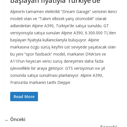
başlayan fiyatıyla Türkiye’de
Alpine’in tamamen elektrikli “Dream Garage” serisinin ikinci
modeli olan ve “Takım elbiseli yarış otomobili” olarak
adlandırılan Alpine A390, Türkiye’de satışa sunuldu. GT
versiyonuyla satışa sunulan Alpine A390, 6.300.000 TL’den
başlayan fiyatıyla kullanıcılarıyla buluşuyor. Alpine
markasına özgü sürüş keyfini üst seviyede yaşatacak olan
bu yeni “spor fastback” model, markanın DNA’sını ve
A110’un heyecan verici sürüş deneyimini daha fazla
işlevsellikle bir araya getiriyor. GTS versiyonun ise yıl
sonunda satışa sunulması planlanıyor. Alpine A390,
Fransa’da markanın tarihi Dieppe
Read More
← Önceki