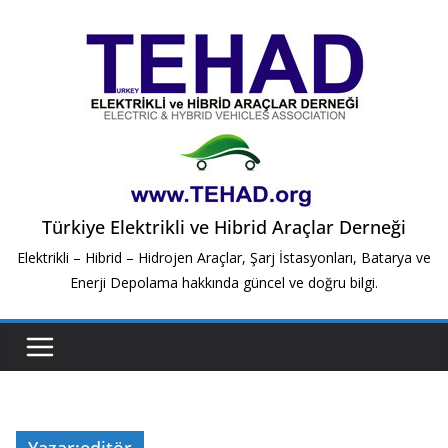
Skip
to
content
Türkiye Elektrikli ve Hibrid Araçlar Derneği
Elektrikli – Hibrid – Hidrojen Araçlar, Şarj İstasyonları, Batarya ve
Enerji Depolama hakkında güncel ve doğru bilgi.