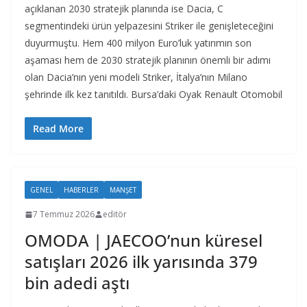
açıklanan 2030 stratejik planında ise Dacia, C
segmentindeki ürün yelpazesini Striker ile genişleteceğini
duyurmuştu. Hem 400 milyon Euro’luk yatırımın son
aşaması hem de 2030 stratejik planının önemli bir adımı
olan Dacia’nın yeni modeli Striker, İtalya’nın Milano
şehrinde ilk kez tanıtıldı. Bursa’daki Oyak Renault Otomobil
Read More
GENEL
HABERLER
MANŞET
7 Temmuz 2026
editör
OMODA | JAECOO’nun küresel
satışları 2026 ilk yarısında 379
bin adedi aştı