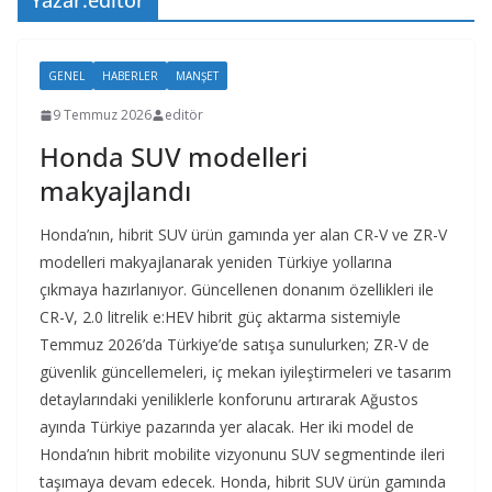
Yazar:
editör
GENEL
HABERLER
MANŞET
9 Temmuz 2026
editör
Honda SUV modelleri
makyajlandı
Honda’nın, hibrit SUV ürün gamında yer alan CR-V ve ZR-V
modelleri makyajlanarak yeniden Türkiye yollarına
çıkmaya hazırlanıyor. Güncellenen donanım özellikleri ile
CR-V, 2.0 litrelik e:HEV hibrit güç aktarma sistemiyle
Temmuz 2026’da Türkiye’de satışa sunulurken; ZR-V de
güvenlik güncellemeleri, iç mekan iyileştirmeleri ve tasarım
detaylarındaki yeniliklerle konforunu artırarak Ağustos
ayında Türkiye pazarında yer alacak. Her iki model de
Honda’nın hibrit mobilite vizyonunu SUV segmentinde ileri
taşımaya devam edecek. Honda, hibrit SUV ürün gamında