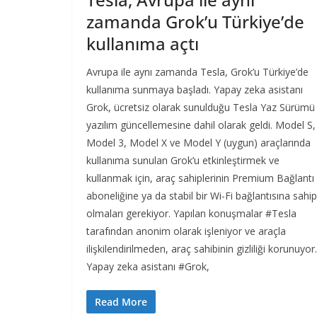
zamanda Grok’u Türkiye’de
kullanıma açtı
Avrupa ile aynı zamanda Tesla, Grok’u Türkiye’de
kullanıma sunmaya başladı. Yapay zeka asistanı
Grok, ücretsiz olarak sunulduğu Tesla Yaz Sürümü
yazılım güncellemesine dahil olarak geldi. Model S,
Model 3, Model X ve Model Y (uygun) araçlarında
kullanıma sunulan Grok’u etkinleştirmek ve
kullanmak için, araç sahiplerinin Premium Bağlantı
aboneliğine ya da stabil bir Wi-Fi bağlantısına sahip
olmaları gerekiyor. Yapılan konuşmalar #Tesla
tarafından anonim olarak işleniyor ve araçla
ilişkilendirilmeden, araç sahibinin gizliliği korunuyor.
Yapay zeka asistanı #Grok,
Read More