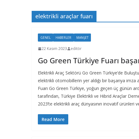
elektrikli araçlar fuarı
GENEL
HABERLER
MANŞET
22 Kasım 2023
editör
Go Green Türkiye Fuarı başarı
Elektrikli Araç Sektörü Go Green Türkiye’de Buluştu.
elektrikli otomobillerin yer aldığı bir başarıya imza 
Fuarı Go Green Türkiye, yoğun geçen üç günün ardın
tarafından, Türkiye Elektrikli ve Hibrid Araçlar De
2023’te elektrikli araç dünyasının inovatif ürünleri v
Read More