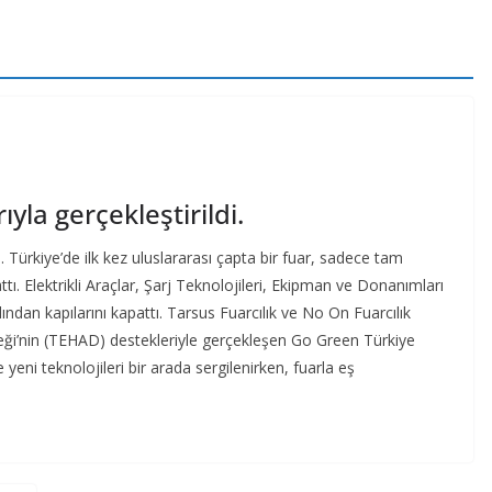
yla gerçekleştirildi.
 Türkiye’de ilk kez uluslararası çapta bir fuar, sadece tam
attı. Elektrikli Araçlar, Şarj Teknolojileri, Ekipman ve Donanımları
dan kapılarını kapattı. Tarsus Fuarcılık ve No On Fuarcılık
rneği’nin (TEHAD) destekleriyle gerçekleşen Go Green Türkiye
e yeni teknolojileri bir arada sergilenirken, fuarla eş