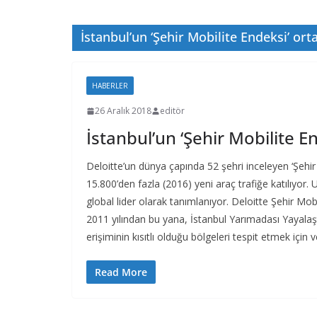
İstanbul’un ‘Şehir Mobilite Endeksi’ orta
HABERLER
26 Aralık 2018
editör
İstanbul’un ‘Şehir Mobilite En
Deloitte’un dünya çapında 52 şehri inceleyen ‘Şehir
15.800’den fazla (2016) yeni araç trafiğe katılıyor. 
global lider olarak tanımlanıyor. Deloitte Şehir Mobil
2011 yılından bu yana, İstanbul Yarımadası Yayala
erişiminin kısıtlı olduğu bölgeleri tespit etmek için v
Read More