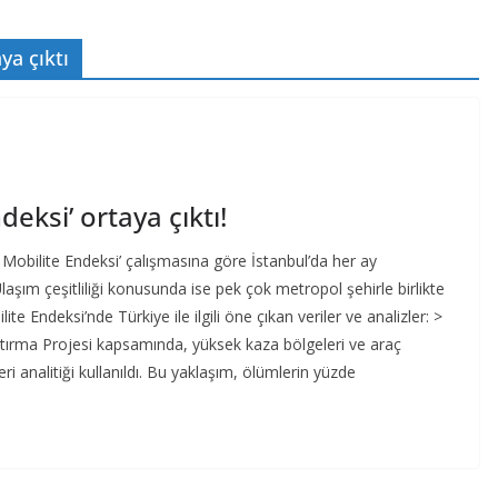
ya çıktı
deksi’ ortaya çıktı!
 Mobilite Endeksi’ çalışmasına göre İstanbul’da her ay
Ulaşım çeşitliliği konusunda ise pek çok metropol şehirle birlikte
ite Endeksi’nde Türkiye ile ilgili öne çıkan veriler ve analizler: >
ştırma Projesi kapsamında, yüksek kaza bölgeleri ve araç
eri analitiği kullanıldı. Bu yaklaşım, ölümlerin yüzde