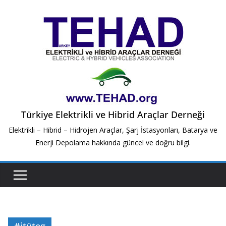
Skip
to
content
Türkiye Elektrikli ve Hibrid Araçlar Derneği
Elektrikli – Hibrid – Hidrojen Araçlar, Şarj İstasyonları, Batarya ve
Enerji Depolama hakkında güncel ve doğru bilgi.