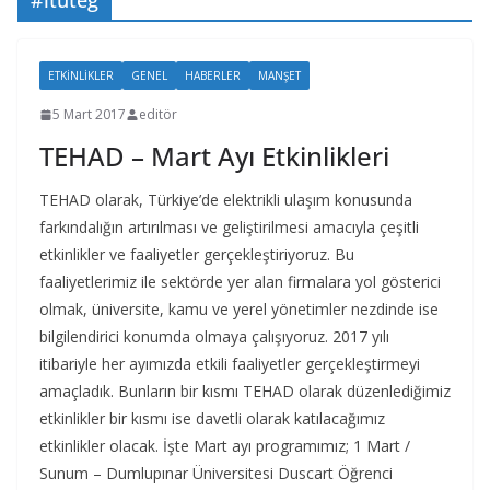
#itüteg
ETKINLIKLER
GENEL
HABERLER
MANŞET
5 Mart 2017
editör
TEHAD – Mart Ayı Etkinlikleri
TEHAD olarak, Türkiye’de elektrikli ulaşım konusunda
farkındalığın artırılması ve geliştirilmesi amacıyla çeşitli
etkinlikler ve faaliyetler gerçekleştiriyoruz. Bu
faaliyetlerimiz ile sektörde yer alan firmalara yol gösterici
olmak, üniversite, kamu ve yerel yönetimler nezdinde ise
bilgilendirici konumda olmaya çalışıyoruz. 2017 yılı
itibariyle her ayımızda etkili faaliyetler gerçekleştirmeyi
amaçladık. Bunların bir kısmı TEHAD olarak düzenlediğimiz
etkinlikler bir kısmı ise davetli olarak katılacağımız
etkinlikler olacak. İşte Mart ayı programımız; 1 Mart /
Sunum – Dumlupınar Üniversitesi Duscart Öğrenci