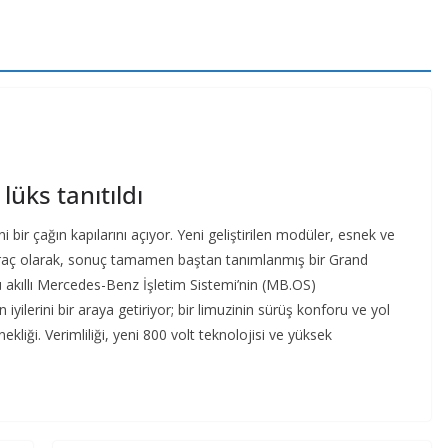
lüks tanıtıldı
bir çağın kapılarını açıyor. Yeni geliştirilen modüler, esnek ve
k araç olarak, sonuç tamamen baştan tanımlanmış bir Grand
tü akıllı Mercedes-Benz İşletim Sistemi’nin (MB.OS)
iyilerini bir araya getiriyor; bir limuzinin sürüş konforu ve yol
ekliği. Verimliliği, yeni 800 volt teknolojisi ve yüksek