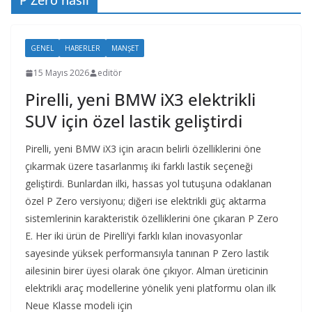
P Zero nasıl
GENEL
HABERLER
MANŞET
15 Mayıs 2026
editör
Pirelli, yeni BMW iX3 elektrikli
SUV için özel lastik geliştirdi
Pirelli, yeni BMW iX3 için aracın belirli özelliklerini öne
çıkarmak üzere tasarlanmış iki farklı lastik seçeneği
geliştirdi. Bunlardan ilki, hassas yol tutuşuna odaklanan
özel P Zero versiyonu; diğeri ise elektrikli güç aktarma
sistemlerinin karakteristik özelliklerini öne çıkaran P Zero
E. Her iki ürün de Pirelli’yi farklı kılan inovasyonlar
sayesinde yüksek performansıyla tanınan P Zero lastik
ailesinin birer üyesi olarak öne çıkıyor. Alman üreticinin
elektrikli araç modellerine yönelik yeni platformu olan ilk
Neue Klasse modeli için