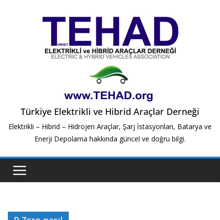
Skip
to
content
Türkiye Elektrikli ve Hibrid Araçlar Derneği
Elektrikli – Hibrid – Hidrojen Araçlar, Şarj İstasyonları, Batarya ve
Enerji Depolama hakkında güncel ve doğru bilgi.