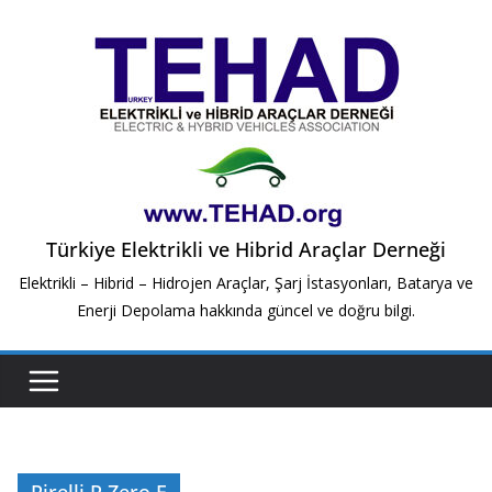
Skip
to
content
Türkiye Elektrikli ve Hibrid Araçlar Derneği
Elektrikli – Hibrid – Hidrojen Araçlar, Şarj İstasyonları, Batarya ve
Enerji Depolama hakkında güncel ve doğru bilgi.