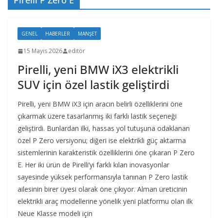
Pirelli P Zero E
GENEL
HABERLER
MANŞET
15 Mayıs 2026
editör
Pirelli, yeni BMW iX3 elektrikli
SUV için özel lastik geliştirdi
Pirelli, yeni BMW iX3 için aracın belirli özelliklerini öne
çıkarmak üzere tasarlanmış iki farklı lastik seçeneği
geliştirdi. Bunlardan ilki, hassas yol tutuşuna odaklanan
özel P Zero versiyonu; diğeri ise elektrikli güç aktarma
sistemlerinin karakteristik özelliklerini öne çıkaran P Zero
E. Her iki ürün de Pirelli’yi farklı kılan inovasyonlar
sayesinde yüksek performansıyla tanınan P Zero lastik
ailesinin birer üyesi olarak öne çıkıyor. Alman üreticinin
elektrikli araç modellerine yönelik yeni platformu olan ilk
Neue Klasse modeli için