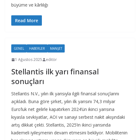
büyüme ve kârlılığı
Read More
GENEL
HABERLER
MANŞET
1 Ağustos 2025
editör
Stellantis ilk yarı finansal
sonuçları
Stellantis N.V., yılın ilk yarısıyla ilgili finansal sonuçlarını
açıkladı. Buna göre şirket, yılın ilk yarısını 74,3 milyar
Euro’luk net gelirle kapatırken 2024’ün ikinci yarısına
kıyasla sevkiyatlar, AOI ve sanayi serbest nakit akışındaki
artış dikkat çekti. Stellantis, 2025’in ikinci yarısında
kademeli iyileşmenin devam etmesini bekliyor. Mobilitenin