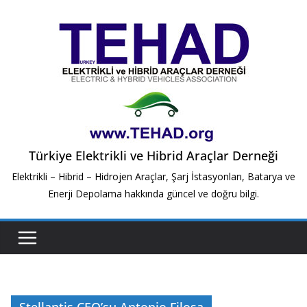
Skip
to
content
Türkiye Elektrikli ve Hibrid Araçlar Derneği
Elektrikli – Hibrid – Hidrojen Araçlar, Şarj İstasyonları, Batarya ve
Enerji Depolama hakkında güncel ve doğru bilgi.