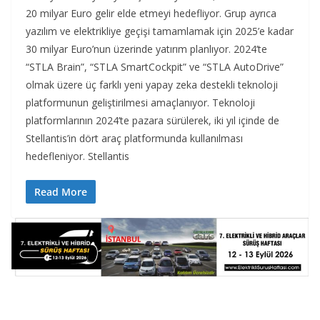
20 milyar Euro gelir elde etmeyi hedefliyor. Grup ayrıca
yazılım ve elektrikliye geçişi tamamlamak için 2025’e kadar
30 milyar Euro’nun üzerinde yatırım planlıyor. 2024’te
“STLA Brain”, “STLA SmartCockpit” ve “STLA AutoDrive”
olmak üzere üç farklı yeni yapay zeka destekli teknoloji
platformunun geliştirilmesi amaçlanıyor. Teknoloji
platformlarının 2024’te pazara sürülerek, iki yıl içinde de
Stellantis’in dört araç platformunda kullanılması
hedefleniyor. Stellantis
Read More