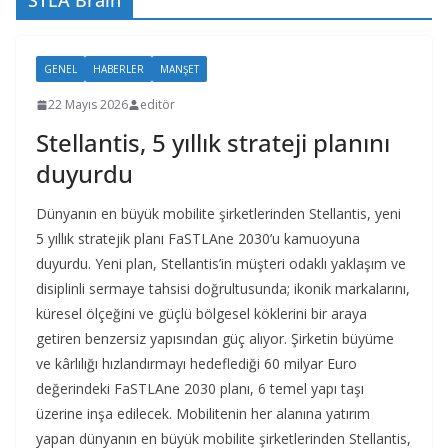
STLA Brain
GENEL
HABERLER
MANŞET
22 Mayıs 2026
editör
Stellantis, 5 yıllık strateji planını
duyurdu
Dünyanın en büyük mobilite şirketlerinden Stellantis, yeni
5 yıllık stratejik planı FaSTLAne 2030’u kamuoyuna
duyurdu. Yeni plan, Stellantis’in müşteri odaklı yaklaşım ve
disiplinli sermaye tahsisi doğrultusunda; ikonik markalarını,
küresel ölçeğini ve güçlü bölgesel köklerini bir araya
getiren benzersiz yapısından güç alıyor. Şirketin büyüme
ve kârlılığı hızlandırmayı hedeflediği 60 milyar Euro
değerindeki FaSTLAne 2030 planı, 6 temel yapı taşı
üzerine inşa edilecek. Mobilitenin her alanına yatırım
yapan dünyanın en büyük mobilite şirketlerinden Stellantis,