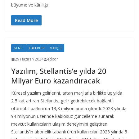
büyüme ve kârlılığı
Read More
GENEL
HABERLER
MANŞET
29 Haziran 2024
editör
Yazılım, Stellantis’e yılda 20
Milyar Euro kazandıracak
Küresel yazılım gelirlerini, artan marjlarla birlikte üç yılda
2,5 kat artıran Stellantis, gelir getirebilecek bağlantılı
otomobil parkını da 13,8 milyon araca çıkardı. 2023 yılında
94 milyonun üzerinde kablosuz güncelleme sunarak
mevcut kullanıcıların ulaşım deneyimini geliştiren
Stellantis’in abonelik tabanlı ürün kullanıcıları 2023 yılında 5