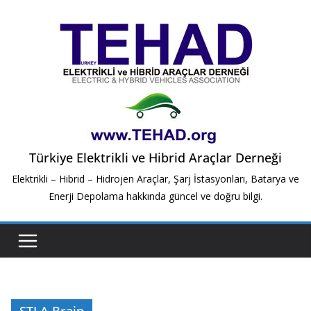
Skip
to
content
Türkiye Elektrikli ve Hibrid Araçlar Derneği
Elektrikli – Hibrid – Hidrojen Araçlar, Şarj İstasyonları, Batarya ve
Enerji Depolama hakkında güncel ve doğru bilgi.