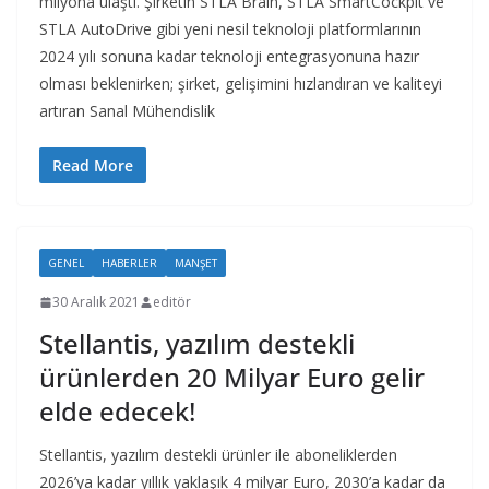
milyona ulaştı. Şirketin STLA Brain, STLA SmartCockpit ve
STLA AutoDrive gibi yeni nesil teknoloji platformlarının
2024 yılı sonuna kadar teknoloji entegrasyonuna hazır
olması beklenirken; şirket, gelişimini hızlandıran ve kaliteyi
artıran Sanal Mühendislik
Read More
GENEL
HABERLER
MANŞET
30 Aralık 2021
editör
Stellantis, yazılım destekli
ürünlerden 20 Milyar Euro gelir
elde edecek!
Stellantis, yazılım destekli ürünler ile aboneliklerden
2026’ya kadar yıllık yaklaşık 4 milyar Euro, 2030’a kadar da