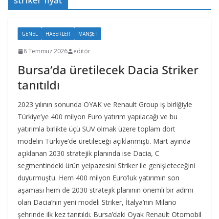
striker fiyat
GENEL
HABERLER
MANŞET
8 Temmuz 2026
editör
Bursa’da üretilecek Dacia Striker
tanıtıldı
2023 yılının sonunda OYAK ve Renault Group iş birliğiyle
Türkiye’ye 400 milyon Euro yatırım yapılacağı ve bu
yatırımla birlikte üçü SUV olmak üzere toplam dört
modelin Türkiye’de üretileceği açıklanmıştı. Mart ayında
açıklanan 2030 stratejik planında ise Dacia, C
segmentindeki ürün yelpazesini Striker ile genişleteceğini
duyurmuştu. Hem 400 milyon Euro’luk yatırımın son
aşaması hem de 2030 stratejik planının önemli bir adımı
olan Dacia’nın yeni modeli Striker, İtalya’nın Milano
şehrinde ilk kez tanıtıldı. Bursa’daki Oyak Renault Otomobil