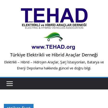
Skip
to
content
Türkiye Elektrikli ve Hibrid Araçlar Derneği
Elektrikli – Hibrid – Hidrojen Araçlar, Şarj İstasyonları, Batarya ve
Enerji Depolama hakkında güncel ve doğru bilgi.