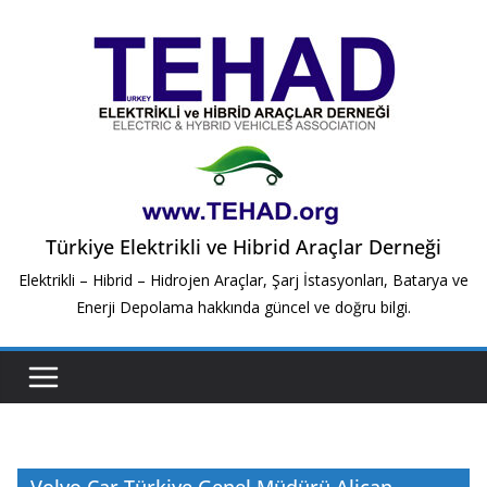
Skip
to
content
Türkiye Elektrikli ve Hibrid Araçlar Derneği
Elektrikli – Hibrid – Hidrojen Araçlar, Şarj İstasyonları, Batarya ve
Enerji Depolama hakkında güncel ve doğru bilgi.