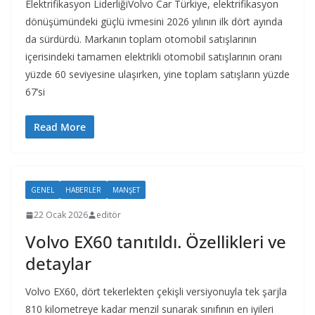
Elektrifikasyon LiderliğiVolvo Car Türkiye, elektrifikasyon
dönüşümündeki güçlü ivmesini 2026 yılının ilk dört ayında
da sürdürdü. Markanın toplam otomobil satışlarının
içerisindeki tamamen elektrikli otomobil satışlarının oranı
yüzde 60 seviyesine ulaşırken, yine toplam satışların yüzde
67’si
Read More
GENEL
HABERLER
MANŞET
22 Ocak 2026
editör
Volvo EX60 tanıtıldı. Özellikleri ve
detaylar
Volvo EX60, dört tekerlekten çekişli versiyonuyla tek şarjla
810 kilometreye kadar menzil sunarak sınıfının en iyileri