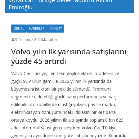
Volvo Car Türkiye Genel Müdürü Alican
Emiroğlu
GENEL
HABERLER
MANŞET
3 Temmuz 2026
editör
Volvo yılın ilk yarısında satışlarını
yüzde 45 artırdı
Volvo Car Türkiye, ileri teknolojili elektrikli modelleri ve
güçlü SUV ürün gamı ile 2026 yılının ilk yarısında da
büyümesini istikrarlı bir şekilde sürdürdü. Premium
segmentte elde ettiği güçlü satış performansı ve şarj
edilebilir otomobillerde ulaştığı yüksek pay ile marka,
elektrifikasyon dönüşümündeki iddiasını bir kez daha
ortaya koydu. 2026 yılının ilk altı ayında toplam 8 bin 623
adet otomobil satışı gerçekleştiren Volvo Car Türkiye,
geçen yılın aynı dönemine göre satışlarını yüzde 45 artırdı.