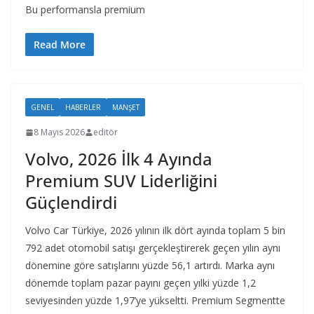
Bu performansla premium
Read More
GENEL
HABERLER
MANŞET
8 Mayıs 2026
editör
Volvo, 2026 İlk 4 Ayında
Premium SUV Liderliğini
Güçlendirdi
Volvo Car Türkiye, 2026 yılının ilk dört ayında toplam 5 bin
792 adet otomobil satışı gerçekleştirerek geçen yılın aynı
dönemine göre satışlarını yüzde 56,1 artırdı. Marka aynı
dönemde toplam pazar payını geçen yılki yüzde 1,2
seviyesinden yüzde 1,97’ye yükseltti. Premium Segmentte