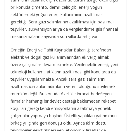
bir konuda çimento, demir-çelik gibi enerji yoğun
sektörlerdeki yoğun enerji kullanımının azaltılması
gerektiği. Sera gazı salımlarının azaltılması için bazı mali
teşvikler, sübvansiyonlar ya da vergilendirme gibi finansal
mekanizmaların sayısında son yıllarda artış var.
Örneğin Enerji ve Tabii Kaynaklar Bakanlığı tarafından
elektrik ve doğal gaz kullanımlarından ek vergi almak
üzere çalışmalar devam etmekte. Yenilenebilir enerji, yeni
teknoloji kullanımı, atıkların azaltılması gibi konularda da
teşvikler uygulanmakta. Ancak sera gazı salımlarını
azaltmak için atılan adımların yeterli olduğunu söylemek
mümkün değil. Bu konuda özellikle ihracat hedefleyen
firmalar herhangi bir devlet desteği beklemeden rekabet
koşulları gereği kendi emisyonlarını azaltmaya yönelik
çalışmalar yapmaya başladı. Üstelik yaptıkları yatırımların
birkaç yıl içinde geri dönüşü oldu. Ayrıca iklim dostu
teknolojiler geliştirilmesi yeni ekonomik fırsatlar da