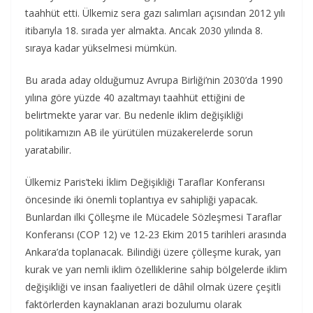
taahhüt etti. Ülkemiz sera gazı salımları açısından 2012 yılı
itibarıyla 18. sırada yer almakta. Ancak 2030 yılında 8.
sıraya kadar yükselmesi mümkün.
Bu arada aday olduğumuz Avrupa Birliği’nin 2030’da 1990
yılına göre yüzde 40 azaltmayı taahhüt ettiğini de
belirtmekte yarar var. Bu nedenle iklim değişikliği
politikamızın AB ile yürütülen müzakerelerde sorun
yaratabilir.
Ülkemiz Paris’teki İklim Değişikliği Taraflar Konferansı
öncesinde iki önemli toplantıya ev sahipliği yapacak.
Bunlardan ilki Çölleşme ile Mücadele Sözleşmesi Taraflar
Konferansı (COP 12) ve 12-23 Ekim 2015 tarihleri arasında
Ankara’da toplanacak. Bilindiği üzere çölleşme kurak, yarı
kurak ve yarı nemli iklim özelliklerine sahip bölgelerde iklim
değişikliği ve insan faaliyetleri de dâhil olmak üzere çeşitli
faktörlerden kaynaklanan arazi bozulumu olarak