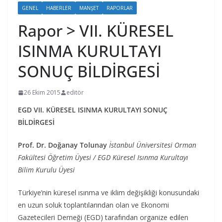
GENEL
HABERLER
MANŞET
RAPORLAR
Rapor > VII. KÜRESEL
ISINMA KURULTAYI
SONUÇ BİLDİRGESİ
26 Ekim 2015
editör
EGD VII. KÜRESEL ISINMA KURULTAYI SONUÇ
BİLDİRGESİ
Prof. Dr. Doğanay Tolunay
İstanbul Üniversitesi Orman
Fakültesi Öğretim Üyesi / EGD Küresel Isınma Kurultayı
Bilim Kurulu Üyesi
Türkiye’nin küresel ısınma ve iklim değişikliği konusundaki
en uzun soluk toplantılarından olan ve Ekonomi
Gazetecileri Derneği (EGD) tarafından organize edilen