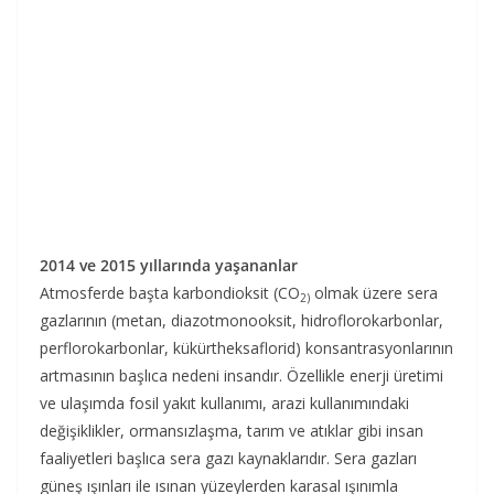
2014 ve 2015 yıllarında yaşananlar
Atmosferde başta karbondioksit (CO
olmak üzere sera
2)
gazlarının (metan, diazotmonooksit, hidroflorokarbonlar,
perflorokarbonlar, kükürtheksaflorid) konsantrasyonlarının
artmasının başlıca nedeni insandır. Özellikle enerji üretimi
ve ulaşımda fosil yakıt kullanımı, arazi kullanımındaki
değişiklikler, ormansızlaşma, tarım ve atıklar gibi insan
faaliyetleri başlıca sera gazı kaynaklarıdır. Sera gazları
güneş ışınları ile ısınan yüzeylerden karasal ışınımla