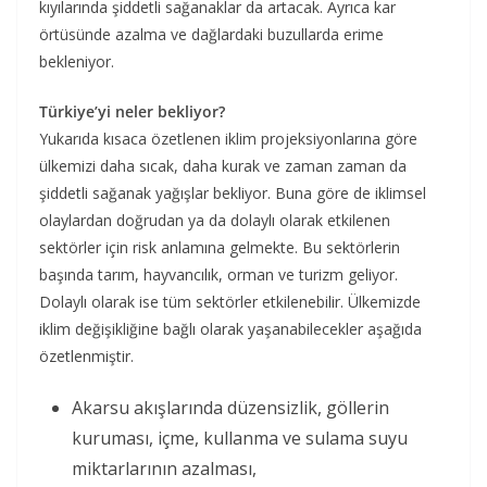
kıyılarında şiddetli sağanaklar da artacak. Ayrıca kar
örtüsünde azalma ve dağlardaki buzullarda erime
bekleniyor.
Türkiye’yi neler bekliyor?
Yukarıda kısaca özetlenen iklim projeksiyonlarına göre
ülkemizi daha sıcak, daha kurak ve zaman zaman da
şiddetli sağanak yağışlar bekliyor. Buna göre de iklimsel
olaylardan doğrudan ya da dolaylı olarak etkilenen
sektörler için risk anlamına gelmekte. Bu sektörlerin
başında tarım, hayvancılık, orman ve turizm geliyor.
Dolaylı olarak ise tüm sektörler etkilenebilir. Ülkemizde
iklim değişikliğine bağlı olarak yaşanabilecekler aşağıda
özetlenmiştir.
Akarsu akışlarında düzensizlik, göllerin
kuruması, içme, kullanma ve sulama suyu
miktarlarının azalması,