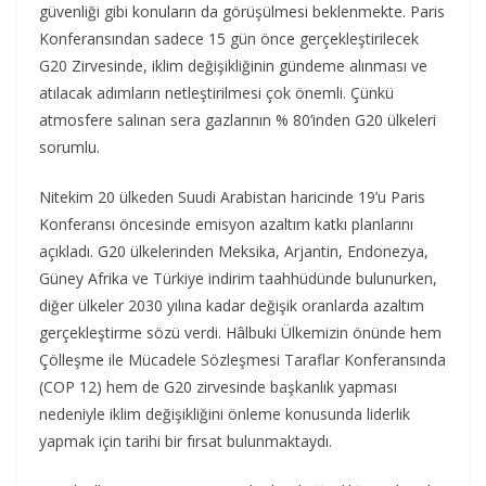
güvenliği gibi konuların da görüşülmesi beklenmekte. Paris
Konferansından sadece 15 gün önce gerçekleştirilecek
G20 Zirvesinde, iklim değişikliğinin gündeme alınması ve
atılacak adımların netleştirilmesi çok önemli. Çünkü
atmosfere salınan sera gazlarının % 80’inden G20 ülkeleri
sorumlu.
Nitekim 20 ülkeden Suudi Arabistan haricinde 19’u Paris
Konferansı öncesinde emisyon azaltım katkı planlarını
açıkladı. G20 ülkelerinden Meksika, Arjantin, Endonezya,
Güney Afrika ve Türkiye indirim taahhüdünde bulunurken,
diğer ülkeler 2030 yılına kadar değişik oranlarda azaltım
gerçekleştirme sözü verdi. Hâlbuki Ülkemizin önünde hem
Çölleşme ile Mücadele Sözleşmesi Taraflar Konferansında
(COP 12) hem de G20 zirvesinde başkanlık yapması
nedeniyle iklim değişikliğini önleme konusunda liderlik
yapmak için tarihi bir fırsat bulunmaktaydı.