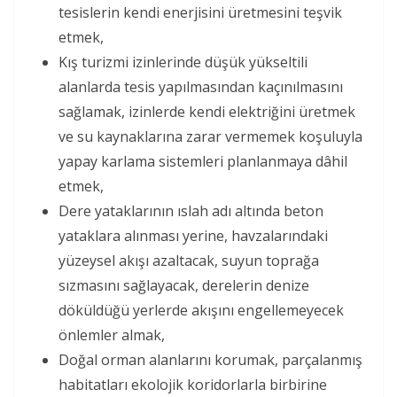
tesislerin kendi enerjisini üretmesini teşvik
etmek,
Kış turizmi izinlerinde düşük yükseltili
alanlarda tesis yapılmasından kaçınılmasını
sağlamak, izinlerde kendi elektriğini üretmek
ve su kaynaklarına zarar vermemek koşuluyla
yapay karlama sistemleri planlanmaya dâhil
etmek,
Dere yataklarının ıslah adı altında beton
yataklara alınması yerine, havzalarındaki
yüzeysel akışı azaltacak, suyun toprağa
sızmasını sağlayacak, derelerin denize
döküldüğü yerlerde akışını engellemeyecek
önlemler almak,
Doğal orman alanlarını korumak, parçalanmış
habitatları ekolojik koridorlarla birbirine