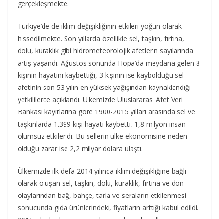
gerçekleşmekte.
Türkiye’de de iklim değişikliğinin etkileri yoğun olarak
hissedilmekte. Son yıllarda özellikle sel, taşkın, fırtına,
dolu, kuraklık gibi hidrometeorolojik afetlerin sayılarında
artış yaşandı. Ağustos sonunda Hopa’da meydana gelen 8
kişinin hayatını kaybettiği, 3 kişinin ise kaybolduğu sel
afetinin son 53 yılın en yüksek yağışından kaynaklandığı
yetkililerce açıklandı. Ülkemizde Uluslararası Afet Veri
Bankası kayıtlarına göre 1900-2015 yılları arasında sel ve
taşkınlarda 1.399 kişi hayatı kaybetti, 1,8 milyon insan
olumsuz etkilendi. Bu sellerin ülke ekonomisine neden
olduğu zarar ise 2,2 milyar dolara ulaştı.
Ülkemizde ilk defa 2014 yılında iklim değişikliğine bağlı
olarak oluşan sel, taşkın, dolu, kuraklık, fırtına ve don
olaylarından bağ, bahçe, tarla ve seraların etkilenmesi
sonucunda gıda ürünlerindeki, fiyatların arttığı kabul edildi.