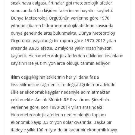
sıcak hava dalgası, fırtınalar gibi meteorolojik afetler
sonucunda 6 bin kişiden fazla insan hayatını kaybetti.
Dünya Meteoroloji Örgütünün verilerine göre 1970
yılından itibaren hidrometeorolojik afetlerin sayısında
dünya genelinde artış bulunmakta. Dünya Meteoroloji
Örgütünün yayınladığı bir rapora göre 1970-2012 yılları
arasında 8.835 afette, 2 milyona yakın insan hayatını
kaybetti. Hidrometeorolojik afetlerden etkilenen insanların
sayısının ise yüz milyonlarca olduğu tahmin ediliyor.
İklim değişikliğinin etkilerinin her yıl daha fazla
hissedilmesine rağmen iklim değişikliği ile mücadelede
ülkeler ekonomik kaygılar nedeniyle adım atmaktan
çekinmekte. Ancak Münich RE Reasürans Şirketinin
verilerine göre, son 1980-2014 yılları arasındaki
hidrometeorolojik afetlerin neden olduğu toplam
ekonomik kayıp 3,3 trilyon dolar civarında. Başka bir
ifadeyle yıllık 100 milyar dolar kadar bir ekonomik kayıp