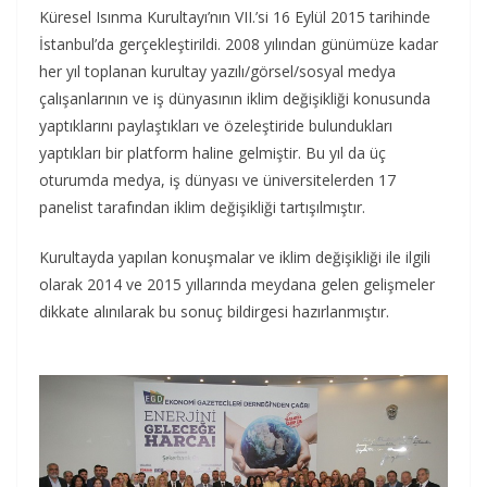
Küresel Isınma Kurultayı’nın VII.’si 16 Eylül 2015 tarihinde
İstanbul’da gerçekleştirildi. 2008 yılından günümüze kadar
her yıl toplanan kurultay yazılı/görsel/sosyal medya
çalışanlarının ve iş dünyasının iklim değişikliği konusunda
yaptıklarını paylaştıkları ve özeleştiride bulundukları
yaptıkları bir platform haline gelmiştir. Bu yıl da üç
oturumda medya, iş dünyası ve üniversitelerden 17
panelist tarafından iklim değişikliği tartışılmıştır.
Kurultayda yapılan konuşmalar ve iklim değişikliği ile ilgili
olarak 2014 ve 2015 yıllarında meydana gelen gelişmeler
dikkate alınılarak bu sonuç bildirgesi hazırlanmıştır.