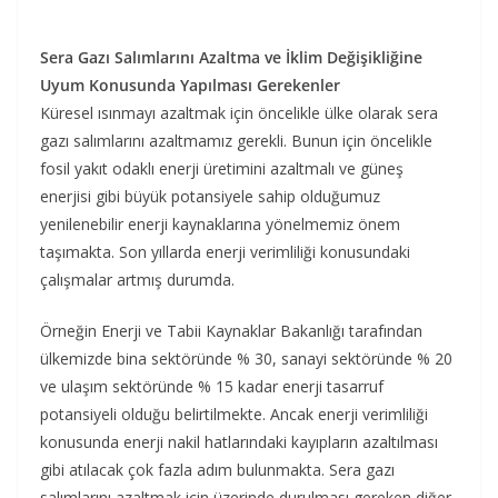
Sera Gazı Salımlarını Azaltma ve İklim Değişikliğine
Uyum Konusunda Yapılması Gerekenler
Küresel ısınmayı azaltmak için öncelikle ülke olarak sera
gazı salımlarını azaltmamız gerekli. Bunun için öncelikle
fosil yakıt odaklı enerji üretimini azaltmalı ve güneş
enerjisi gibi büyük potansiyele sahip olduğumuz
yenilenebilir enerji kaynaklarına yönelmemiz önem
taşımakta. Son yıllarda enerji verimliliği konusundaki
çalışmalar artmış durumda.
Örneğin Enerji ve Tabii Kaynaklar Bakanlığı tarafından
ülkemizde bina sektöründe % 30, sanayi sektöründe % 20
ve ulaşım sektöründe % 15 kadar enerji tasarruf
potansiyeli olduğu belirtilmekte. Ancak enerji verimliliği
konusunda enerji nakil hatlarındaki kayıpların azaltılması
gibi atılacak çok fazla adım bulunmakta. Sera gazı
salımlarını azaltmak için üzerinde durulması gereken diğer