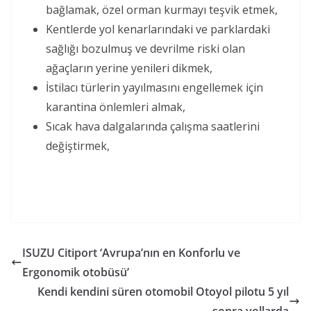
bağlamak, özel orman kurmayı teşvik etmek,
Kentlerde yol kenarlarındaki ve parklardaki
sağlığı bozulmuş ve devrilme riski olan
ağaçların yerine yenileri dikmek,
İstilacı türlerin yayılmasını engellemek için
karantina önlemleri almak,
Sıcak hava dalgalarında çalışma saatlerini
değiştirmek,
ISUZU Citiport ‘Avrupa’nın en Konforlu ve
Ergonomik otobüsü’
Kendi kendini süren otomobil Otoyol pilotu 5 yıl
sonra yollarda