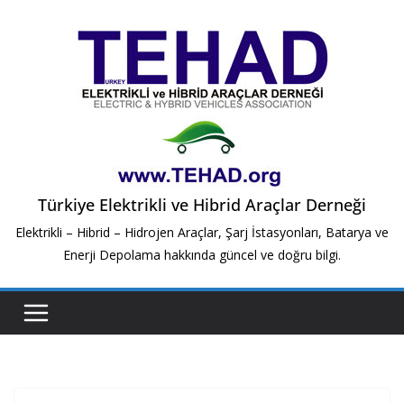
Skip
to
content
Türkiye Elektrikli ve Hibrid Araçlar Derneği
Elektrikli – Hibrid – Hidrojen Araçlar, Şarj İstasyonları, Batarya ve
Enerji Depolama hakkında güncel ve doğru bilgi.