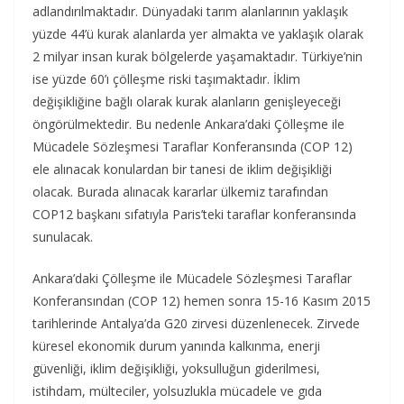
adlandırılmaktadır. Dünyadaki tarım alanlarının yaklaşık
yüzde 44’ü kurak alanlarda yer almakta ve yaklaşık olarak
2 milyar insan kurak bölgelerde yaşamaktadır. Türkiye’nin
ise yüzde 60’ı çölleşme riski taşımaktadır. İklim
değişikliğine bağlı olarak kurak alanların genişleyeceği
öngörülmektedir. Bu nedenle Ankara’daki Çölleşme ile
Mücadele Sözleşmesi Taraflar Konferansında (COP 12)
ele alınacak konulardan bir tanesi de iklim değişikliği
olacak. Burada alınacak kararlar ülkemiz tarafından
COP12 başkanı sıfatıyla Paris’teki taraflar konferansında
sunulacak.
Ankara’daki Çölleşme ile Mücadele Sözleşmesi Taraflar
Konferansından (COP 12) hemen sonra 15-16 Kasım 2015
tarihlerinde Antalya’da G20 zirvesi düzenlenecek. Zirvede
küresel ekonomik durum yanında kalkınma, enerji
güvenliği, iklim değişikliği, yoksulluğun giderilmesi,
istihdam, mülteciler, yolsuzlukla mücadele ve gıda