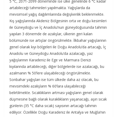
5 °C, 2071-2099 döneminde ise ülke genelinde 6 °C kadar
artabileceği tahminleri yapılmakta. Yağışlarda da
mevsimsel yağış dağılımlarında değişkenlik beklenmekte.
Kış yağışlarında Akdeniz Bölgesinin orta ve doğu kesimleri
ile Güneydoğu ve İç Anadolu’nun güneydoğusunda tahmin
yapılan 3 dönemde de azalışlar, ülkenin geri kalan
bölümünde ise artışlar öngörülmekte. İlkbahar yağışlarının
genel olarak kıyı bölgeleri ile Doğu Anadolu’da artacağı, İç
Anadolu ve Güneydoğu Anadolu’da azalacağı, yaz
yağışlarının Karadeniz ile Ege ve Marmara Denizi
kıyılarında artabileceği, diğer bölgelerde ise azalacağı, bu
azalmanın % 50’lere ulaşabileceği öngörülmekte.
Sonbahar yağışları ise tüm ülkede daha az olacak, bu
mevsimdeki azalışların % 60’lara ulaşabileceği
belirtilmekte. Sıcaklıkların artması yağışların genel olarak
düşmesine bağlı olarak kuraklıkların yaşanacağı, aşırı sıcak
günlerin (35 °C daha sıcak) sayısının artacağı tahmin
ediliyor. Özellikle Doğu Karadeniz ile Antalya ve Muğla’nın