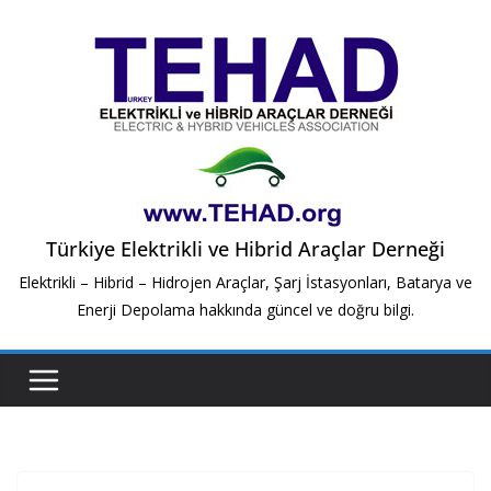
Skip
to
content
Türkiye Elektrikli ve Hibrid Araçlar Derneği
Elektrikli – Hibrid – Hidrojen Araçlar, Şarj İstasyonları, Batarya ve
Enerji Depolama hakkında güncel ve doğru bilgi.