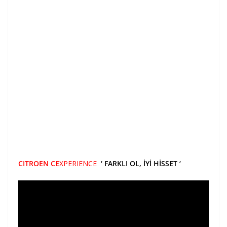
CITROEN CE
XPERIENCE
‘ FARKLI OL, İYİ HİSSET ‘