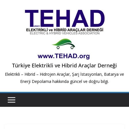
Skip
to
content
Türkiye Elektrikli ve Hibrid Araçlar Derneği
Elektrikli – Hibrid – Hidrojen Araçlar, Şarj İstasyonları, Batarya ve
Enerji Depolama hakkında güncel ve doğru bilgi.