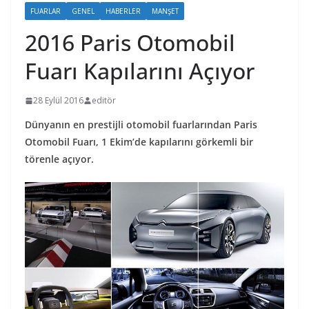
FUARLAR
GENEL
HABERLER
MANŞET
2016 Paris Otomobil
Fuarı Kapılarını Açıyor
28 Eylül 2016
editör
Dünyanın en prestijli otomobil fuarlarından Paris
Otomobil Fuarı, 1 Ekim’de kapılarını görkemli bir
törenle açıyor.