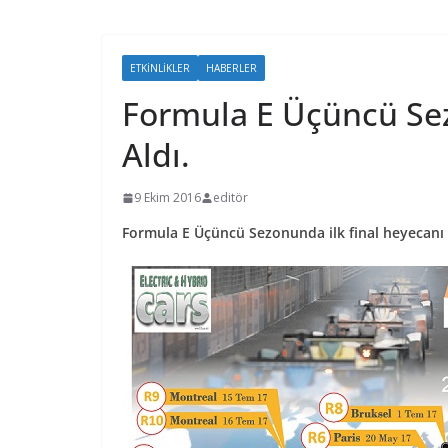
ETKINLIKLER
HABERLER
Formula E Üçüncü Se
Aldı.
9 Ekim 2016
editör
Formula E Üçüncü Sezonunda ilk final heyecanı