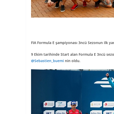
FIA Formula E şampiyonası 3ncü Sezonun ilk yar
9 Ekim tarihinde Start alan Formula E 3ncü se
@
Sebastien_buemi
nin oldu.