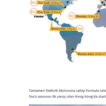
Tamamen Elektrik Motoruna sahip Formula teknol
3ncü sezonun ilk yarışı olan Hong Kong’da start