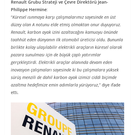
Renault Grubu Strateji ve Çevre Direktörü Jean-
Philippe Hermine
:
“
Küresel ısınmaya karşı çalışmalarımız sayesinde en üst
düzey olan A notunu elde etmiş olmaktan onur duyuyoruz.
Renault, karbon ayak izini azaltacağını kamuoyu önünde
taahhüt eden dünyanın ilk otomobil üreticisi oldu. Bununla
birlikte kolay ulaşılabilir elektrikli araçların küresel olarak
pazara sunulması için de büyük çaplı yatırımlar
gerçekleştirdi. Elektrikli araçlar alanında devam eden
inovasyon çalışmaları sayesinde ki bu çalışmalara yüksek
sürüş menzili de dahil karbon ayak izimizi ciddi biçimde
azaltma hedefimize emin adımlarla yürüyoruz
,” diye ifade
etti
.