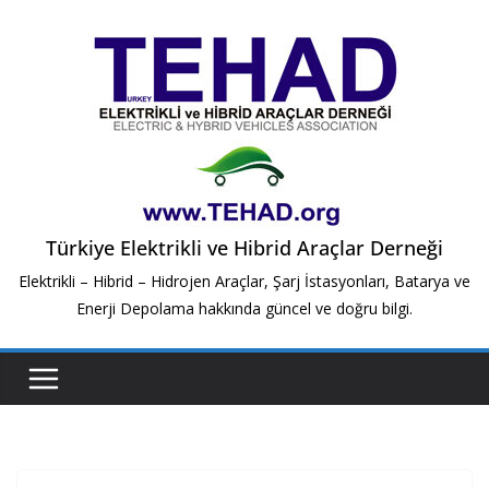
Skip
to
content
Türkiye Elektrikli ve Hibrid Araçlar Derneği
Elektrikli – Hibrid – Hidrojen Araçlar, Şarj İstasyonları, Batarya ve
Enerji Depolama hakkında güncel ve doğru bilgi.