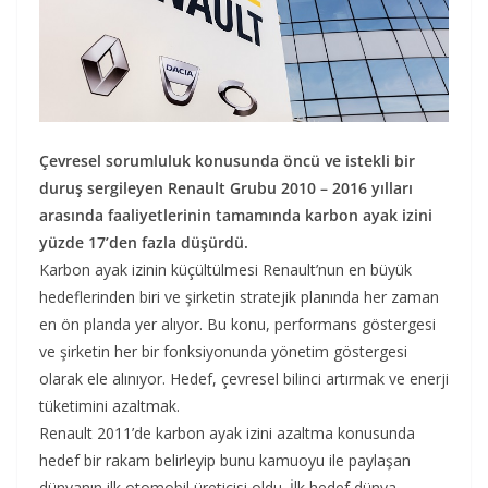
Çevresel sorumluluk konusunda öncü ve istekli bir
duruş sergileyen Renault Grubu 2010 – 2016 yılları
arasında faaliyetlerinin tamamında karbon ayak izini
yüzde 17’den fazla düşürdü.
Karbon ayak izinin küçültülmesi Renault’nun en büyük
hedeflerinden biri ve şirketin stratejik planında her zaman
en ön planda yer alıyor. Bu konu, performans göstergesi
ve şirketin her bir fonksiyonunda yönetim göstergesi
olarak ele alınıyor. Hedef, çevresel bilinci artırmak ve enerji
tüketimini azaltmak.
Renault 2011’de karbon ayak izini azaltma konusunda
hedef bir rakam belirleyip bunu kamuoyu ile paylaşan
dünyanın ilk otomobil üreticisi oldu. İlk hedef dünya