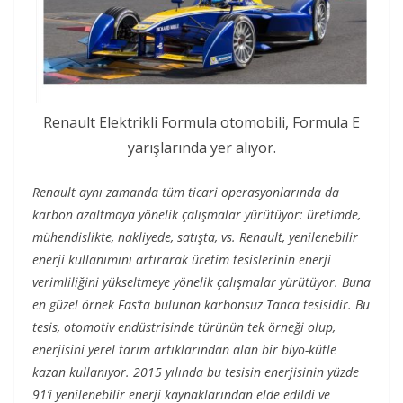
Renault Elektrikli Formula otomobili, Formula E
yarışlarında yer alıyor.
Renault aynı zamanda tüm ticari operasyonlarında da
karbon azaltmaya yönelik çalışmalar yürütüyor: üretimde,
mühendislikte, nakliyede, satışta, vs. Renault, yenilenebilir
enerji kullanımını artırarak üretim tesislerinin enerji
verimliliğini yükseltmeye yönelik çalışmalar yürütüyor. Buna
en güzel örnek Fas’ta bulunan karbonsuz Tanca tesisidir. Bu
tesis, otomotiv endüstrisinde türünün tek örneği olup,
enerjisini yerel tarım artıklarından alan bir biyo-kütle
kazan kullanıyor. 2015 yılında bu tesisin enerjisinin yüzde
91’i yenilenebilir enerji kaynaklarından elde edildi ve