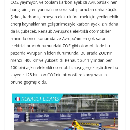
CO2 yaymıyor, ve toplam karbon ayak izi Avrupa’daki her
hangi bir içten yanmalı motora sahip araçtan daha küçük.
Şirket, karbon içermeyen elektrik üretmek için yenilenebilir
enerji kaynaklarının geliştirilmesiyle karbon ayak izini daha
da küçültecek. Renault Avrupa’da elektrikli otomobiller
alanında öncü konumda ve Avrupa’nın en çok satan
elektrikli aracı durumundaki ZOE gibi otomobillerle bu
pazarda Avrupa’nın lideri durumunda. Bu arada
ZOE
’nin
menzili 400 km’ye yükseltildi. Renault 2011 yılından beri
100 bini aşkın elektrikli otomobil satışı gerçekleştirdi ve bu
sayede 125 bin ton CO2’nin atmosfere karışmasının
önüne geçmiş oldu.