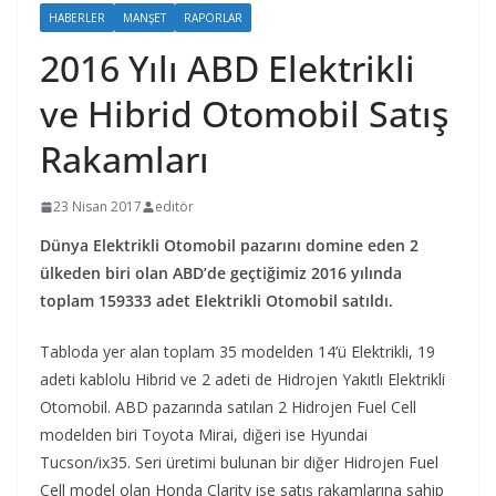
HABERLER
MANŞET
RAPORLAR
2016 Yılı ABD Elektrikli
ve Hibrid Otomobil Satış
Rakamları
23 Nisan 2017
editör
Dünya Elektrikli Otomobil pazarını domine eden 2
ülkeden biri olan ABD’de geçtiğimiz 2016 yılında
toplam 159333 adet Elektrikli Otomobil satıldı.
Tabloda yer alan toplam 35 modelden 14’ü Elektrikli, 19
adeti kablolu Hibrid ve 2 adeti de Hidrojen Yakıtlı Elektrikli
Otomobil. ABD pazarında satılan 2 Hidrojen Fuel Cell
modelden biri Toyota Mirai, diğeri ise Hyundai
Tucson/ix35. Seri üretimi bulunan bir diğer Hidrojen Fuel
Cell model olan Honda Clarity ise satış rakamlarına sahip