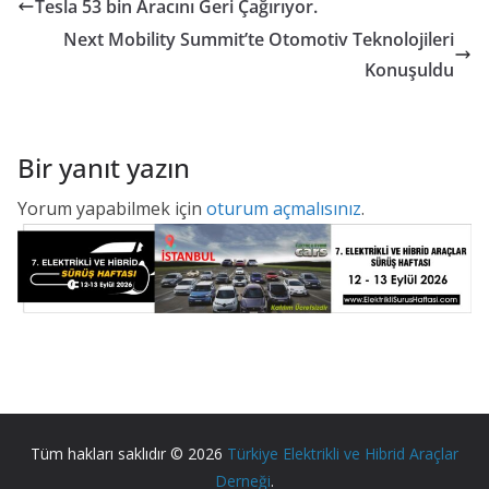
Tesla 53 bin Aracını Geri Çağırıyor.
Next Mobility Summit’te Otomotiv Teknolojileri
Konuşuldu
Bir yanıt yazın
Yorum yapabilmek için
oturum açmalısınız
.
Tüm hakları saklıdır © 2026
Türkiye Elektrikli ve Hibrid Araçlar
Derneği
.