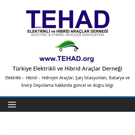
Skip
to
content
Türkiye Elektrikli ve Hibrid Araçlar Derneği
Elektrikli – Hibrid – Hidrojen Araçlar, Şarj İstasyonları, Batarya ve
Enerji Depolama hakkında güncel ve doğru bilgi.