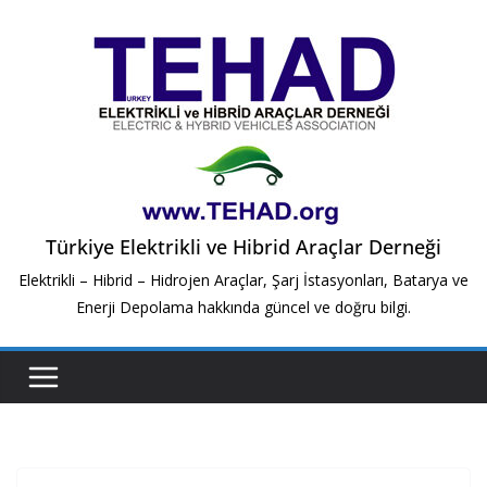
Skip
to
content
Türkiye Elektrikli ve Hibrid Araçlar Derneği
Elektrikli – Hibrid – Hidrojen Araçlar, Şarj İstasyonları, Batarya ve
Enerji Depolama hakkında güncel ve doğru bilgi.