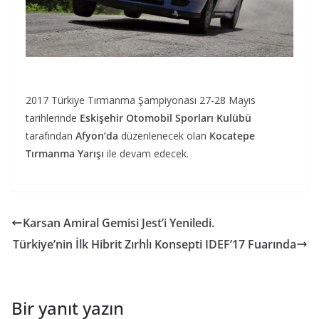
2017 Türkiye Tırmanma Şampiyonası 27-28 Mayıs
tarihlerinde
Eskişehir Otomobil Sporları Kulübü
tarafından
Afyon’da
düzenlenecek olan
Kocatepe
Tırmanma Yarışı
ile devam edecek.
Karsan Amiral Gemisi Jest’i Yeniledi.
Türkiye’nin İlk Hibrit Zırhlı Konsepti IDEF’17 Fuarında
Bir yanıt yazın