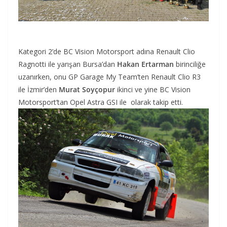
Kategori 2’de BC Vision Motorsport adına Renault Clio
Ragnotti ile yarışan Bursa’dan
Hakan Ertarman
birinciliğe
uzanırken, onu GP Garage My Team’ten Renault Clio R3
ile İzmir’den
Murat Soyçopur
ikinci ve yine BC Vision
Motorsport’tan Opel Astra GSI ile olarak takip etti.