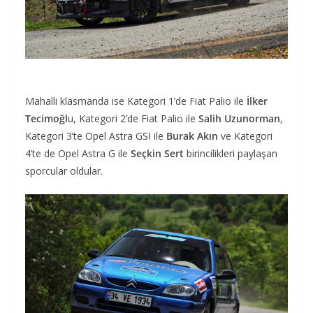
Mahalli klasmanda ise Kategori 1’de Fiat Palio ile
İlker
Tecimoğl
u, Kategori 2’de Fiat Palio ile
Salih Uzunorman
,
Kategori 3’te Opel Astra GSI ile
Burak Akın
ve Kategori
4’te de Opel Astra G ile
Seçkin Sert
birincilikleri paylaşan
sporcular oldular.