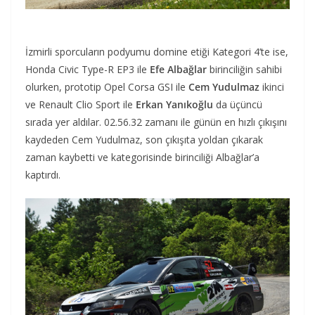
İzmirli sporcuların podyumu domine etiği Kategori 4’te ise,
Honda Civic Type-R EP3 ile
Efe Albağlar
birinciliğin sahibi
olurken, prototip Opel Corsa GSI ile
Cem Yudulmaz
ikinci
ve Renault Clio Sport ile
Erkan Yanıkoğlu
da üçüncü
sırada yer aldılar. 02.56.32 zamanı ile günün en hızlı çıkışını
kaydeden Cem Yudulmaz, son çıkışıta yoldan çıkarak
zaman kaybetti ve kategorisinde birinciliği Albağlar’a
kaptırdı.