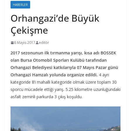
HABERLER
Orhangazi’de Büyük
Çekişme
8 Mayıs 2017
editör
2017 sezonunun ilk tırmanma yarışı, kısa adı BOSSEK
olan Bursa Otomobil Sporları Kulübü tarafından
Orhangazi Belediyesi katkılarıyla 07 Mayıs Pazar günü
Orhangazi Hamzalı yolunda organize edildi.
4 ayrı
kategoride 8’i mahalli kategoride olmak üzere toplam 30
sporcu mücadele ettiği yarış. 5.25 kilometre uzunluğundaki
asfalt zeminli parkurda 3 çıkış koşuldu.