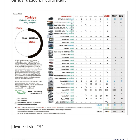
[divide style=”3″]