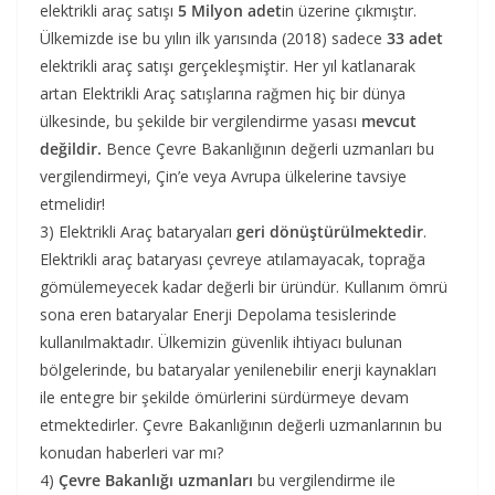
elektrikli araç satışı
5 Milyon adet
in üzerine çıkmıştır.
Ülkemizde ise bu yılın ilk yarısında (2018) sadece
33 adet
elektrikli araç satışı gerçekleşmiştir. Her yıl katlanarak
artan Elektrikli Araç satışlarına rağmen hiç bir dünya
ülkesinde, bu şekilde bir vergilendirme yasası
mevcut
değildir.
Bence Çevre Bakanlığının değerli uzmanları bu
vergilendirmeyi, Çin’e veya Avrupa ülkelerine tavsiye
etmelidir!
3) Elektrikli Araç bataryaları
geri dönüştürülmektedir
.
Elektrikli araç bataryası çevreye atılamayacak, toprağa
gömülemeyecek kadar değerli bir üründür. Kullanım ömrü
sona eren bataryalar Enerji Depolama tesislerinde
kullanılmaktadır. Ülkemizin güvenlik ihtiyacı bulunan
bölgelerinde, bu bataryalar yenilenebilir enerji kaynakları
ile entegre bir şekilde ömürlerini sürdürmeye devam
etmektedirler. Çevre Bakanlığının değerli uzmanlarının bu
konudan haberleri var mı?
4)
Çevre Bakanlığı uzmanları
bu vergilendirme ile