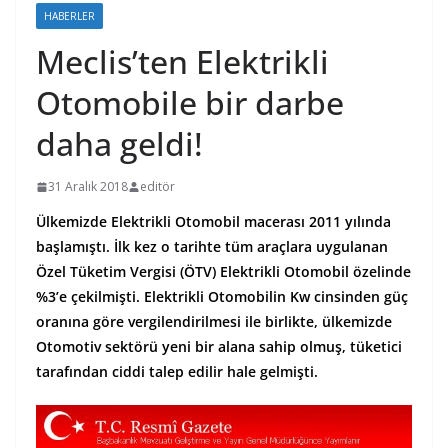
HABERLER
Meclis’ten Elektrikli
Otomobile bir darbe
daha geldi!
31 Aralık 2018
editör
Ülkemizde Elektrikli Otomobil macerası 2011 yılında
başlamıştı. İlk kez o tarihte tüm araçlara uygulanan
Özel Tüketim Vergisi (ÖTV) Elektrikli Otomobil özelinde
%3’e çekilmişti. Elektrikli Otomobilin Kw cinsinden güç
oranına göre vergilendirilmesi ile birlikte, ülkemizde
Otomotiv sektörü yeni bir alana sahip olmuş, tüketici
tarafından ciddi talep edilir hale gelmişti.