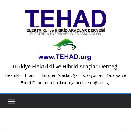
Skip
to
content
Türkiye Elektrikli ve Hibrid Araçlar Derneği
Elektrikli – Hibrid – Hidrojen Araçlar, Şarj İstasyonları, Batarya ve
Enerji Depolama hakkında güncel ve doğru bilgi.