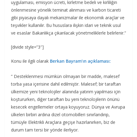
uygulaması, emisyon ücreti, kirletme bedeli ve kirliliğin
önlenmesine yönelik teminat alınması ve karbon ticareti
gibi piyasaya dayalı mekanizmalar ile ekonomik araçlar ve
teşvikler kullanılır. Bu hususlara ilişkin idari ve teknik usul
ve esaslar Bakanlıkça çıkarılacak yönetmeliklerle belirlenir.”
[divide style=”3″]
Konu ile ilgili olarak
Berkan Bayram’ın açıklaması:
” Desteklenmesi mümkün olmayan bir madde, malesef
torba yasa içerisine dahil edilmiştir. Malesef; bir taraftan
ülkemize yeni teknolojiler alanında yatırım yapılması için
koştururken, diğer taraftan bu yeni teknolojilerin önünü
kesecek engellemeler ortaya koyuyoruz. Dünya ve Avrupa
ülkeleri birbiri ardına dizel otomobilleri sınırlandırıp,
tümüyle Elektrikli Araçlara geçişe hazırlanırken, biz de
durum tam tersi bir yönde ilerliyor.