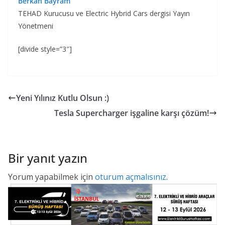
Berkan Bayram
TEHAD Kurucusu ve Electric Hybrid Cars dergisi Yayın
Yönetmeni
[divide style=”3″]
Yeni Yılınız Kutlu Olsun :)
Tesla Supercharger işgaline karşı çözüm!
Bir yanıt yazın
Yorum yapabilmek için
oturum açmalısınız
.