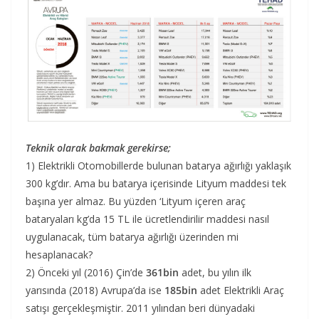
Teknik olarak bakmak gerekirse;
1) Elektrikli Otomobillerde bulunan batarya ağırlığı yaklaşık
300 kg’dır. Ama bu batarya içerisinde Lityum maddesi tek
başına yer almaz. Bu yüzden ‘Lityum içeren araç
bataryaları kg’da 15 TL ile ücretlendirilir maddesi nasıl
uygulanacak, tüm batarya ağırlığı üzerinden mi
hesaplanacak?
2) Önceki yıl (2016) Çin’de
361bin
adet, bu yılın ilk
yarısında (2018) Avrupa’da ise
185bin
adet Elektrikli Araç
satışı gerçekleşmiştir. 2011 yılından beri dünyadaki