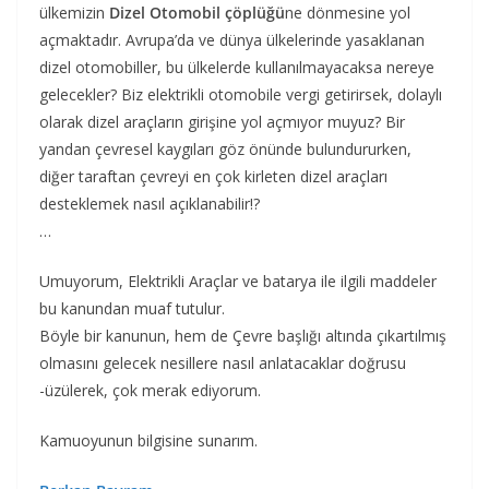
ülkemizin
Dizel Otomobil çöplüğü
ne dönmesine yol
açmaktadır. Avrupa’da ve dünya ülkelerinde yasaklanan
dizel otomobiller, bu ülkelerde kullanılmayacaksa nereye
gelecekler? Biz elektrikli otomobile vergi getirirsek, dolaylı
olarak dizel araçların girişine yol açmıyor muyuz? Bir
yandan çevresel kaygıları göz önünde bulundururken,
diğer taraftan çevreyi en çok kirleten dizel araçları
desteklemek nasıl açıklanabilir!?
…
Umuyorum, Elektrikli Araçlar ve batarya ile ilgili maddeler
bu kanundan muaf tutulur.
Böyle bir kanunun, hem de Çevre başlığı altında çıkartılmış
olmasını gelecek nesillere nasıl anlatacaklar doğrusu
-üzülerek, çok merak ediyorum.
Kamuoyunun bilgisine sunarım.