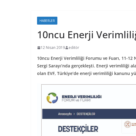
HABERLER
10ncu Enerji Verimlil
12 Nisan 2019
editör
10ncu Enerji Verimliliği Forumu ve Fuarı, 11-12 
Sergi Sarayı’nda gerçekleşti. Enerji verimliliği 
olan EVF, Türkiye’de enerji verimliliği kanunu y