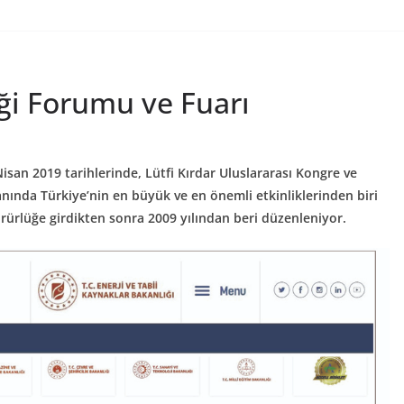
iği Forumu ve Fuarı
Nisan 2019 tarihlerinde, Lütfi Kırdar Uluslararası Kongre ve
alanında Türkiye’nin en büyük ve en önemli etkinliklerinden biri
ürürlüğe girdikten sonra 2009 yılından beri düzenleniyor.