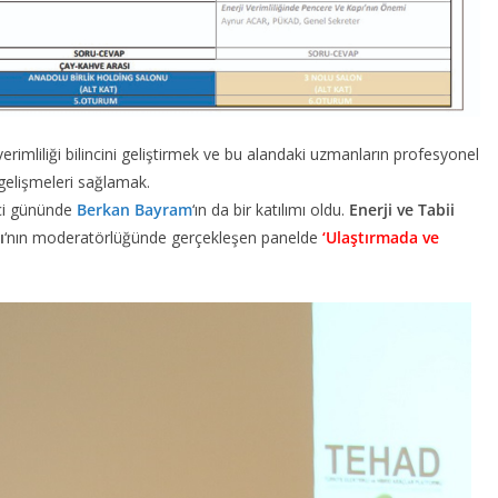
verimliliği bilincini geliştirmek ve bu alandaki uzmanların profesyonel
a gelişmeleri sağlamak.
ci gününde
Berkan Bayram
‘ın da bir katılımı oldu.
Enerji ve Tabii
ı
‘nın moderatörlüğünde gerçekleşen panelde
‘Ulaştırmada ve