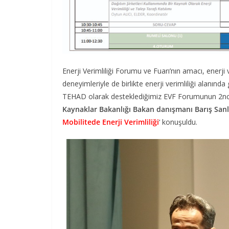
Enerji Verimliliği Forumu ve Fuarı’nın amacı, enerji 
deneyimleriyle de birlikte enerji verimliliği alanınd
TEHAD olarak desteklediğimiz EVF Forumunun 2n
Kaynaklar Bakanlığı Bakan danışmanı Barış Sanl
Mobilitede Enerji Verimliliği
‘ konuşuldu.