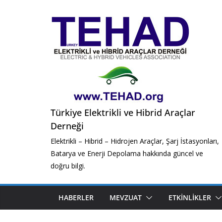
Skip
to
content
Türkiye Elektrikli ve Hibrid Araçlar
Derneği
Elektrikli – Hibrid – Hidrojen Araçlar, Şarj İstasyonları,
Batarya ve Enerji Depolama hakkında güncel ve
doğru bilgi.
HABERLER
MEVZUAT
ETKINLIKLER