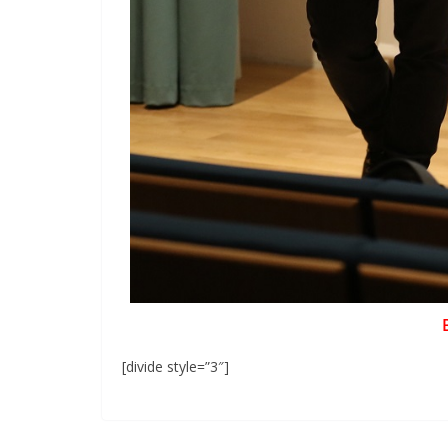
[divide style=”3″]