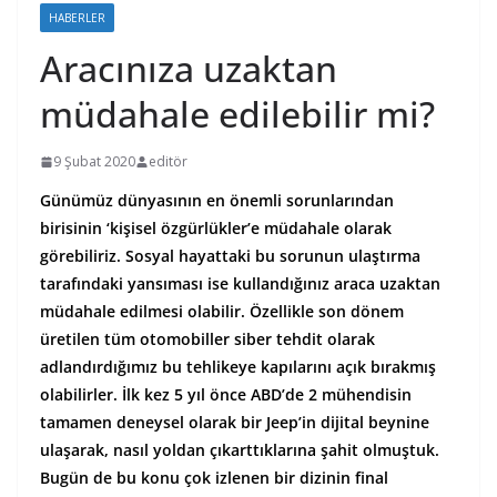
HABERLER
Aracınıza uzaktan
müdahale edilebilir mi?
9 Şubat 2020
editör
Günümüz dünyasının en önemli sorunlarından
birisinin ‘kişisel özgürlükler’e müdahale olarak
görebiliriz. Sosyal hayattaki bu sorunun ulaştırma
tarafındaki yansıması ise kullandığınız araca uzaktan
müdahale edilmesi olabilir. Özellikle son dönem
üretilen tüm otomobiller siber tehdit olarak
adlandırdığımız bu tehlikeye kapılarını açık bırakmış
olabilirler. İlk kez 5 yıl önce ABD’de 2 mühendisin
tamamen deneysel olarak bir Jeep’in dijital beynine
ulaşarak, nasıl yoldan çıkarttıklarına şahit olmuştuk.
Bugün de bu konu çok izlenen bir dizinin final