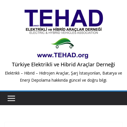
Skip
to
content
Türkiye Elektrikli ve Hibrid Araçlar Derneği
Elektrikli – Hibrid – Hidrojen Araçlar, Şarj İstasyonları, Batarya ve
Enerji Depolama hakkında güncel ve doğru bilgi.