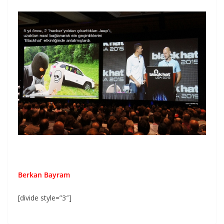
Berkan Bayram
[divide style=”3″]