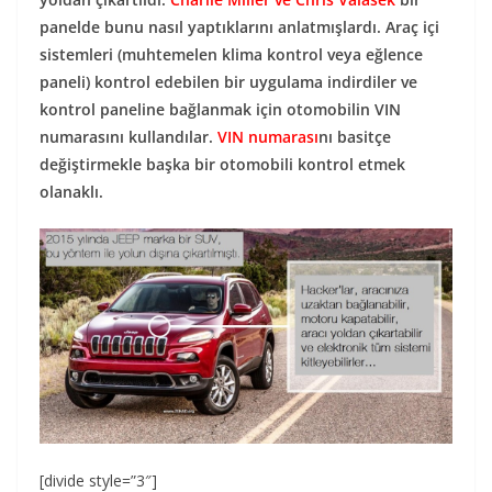
panelde bunu nasıl yaptıklarını anlatmışlardı. Araç içi
sistemleri (muhtemelen klima kontrol veya eğlence
paneli) kontrol edebilen bir uygulama indirdiler ve
kontrol paneline bağlanmak için otomobilin VIN
numarasını kullandılar.
VIN numarası
nı basitçe
değiştirmekle başka bir otomobili kontrol etmek
olanaklı.
[divide style=”3″]