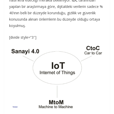
nasıl ikna edeceği merakla bekleniyor.
IDC
tarafından
yapılan bir araştırmaya göre, dijitaldeki verilerin sadece %
40’ının belli bir düzeyde korunduğu, gizlilik ve güvenlik
konusunda alınan önlemlerin bu düzeyde olduğu ortaya
koyulmuş.
[divide style=”3″]