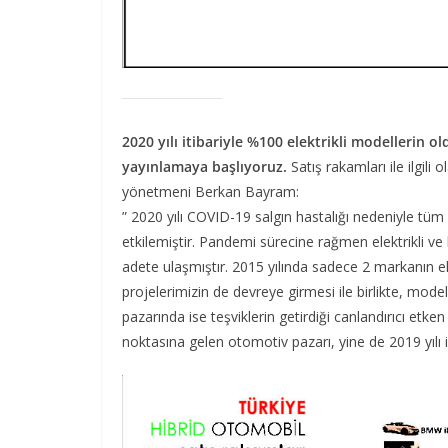
2020 yılı itibariyle %100 elektrikli modellerin 
yayınlamaya başlıyoruz.
Satış rakamları ile ilgili
yönetmeni Berkan Bayram:
” 2020 yılı COVID-19 salgın hastalığı nedeniyle tüm 
etkilemiştir. Pandemi sürecine rağmen elektrikli ve 
adete ulaşmıştır. 2015 yılında sadece 2 markanın elek
projelerimizin de devreye girmesi ile birlikte, mode
pazarında ise teşviklerin getirdiği canlandırıcı etke
noktasına gelen otomotiv pazarı, yine de 2019 yılı 