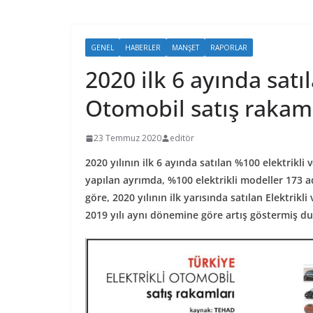
GENEL
HABERLER
MANŞET
RAPORLAR
2020 ilk 6 ayında satıl
Otomobil satış rakaml
23 Temmuz 2020
editör
2020 yılının ilk 6 ayında satılan %100 elektrikli
yapılan ayrımda, %100 elektrikli modeller 173 ad
göre, 2020 yılının ilk yarısında satılan Elektrikl
2019 yılı aynı dönemine göre artış göstermiş d