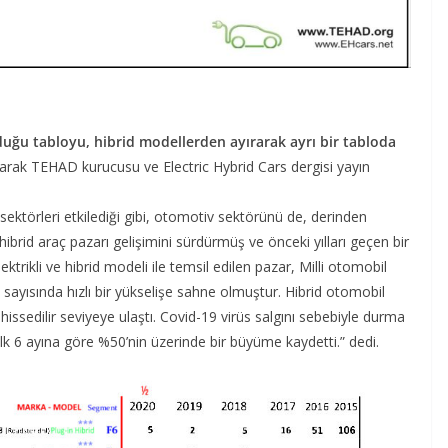
olduğu tabloyu, hibrid modellerden ayırarak ayrı bir tabloda
 olarak TEHAD kurucusu ve Electric Hybrid Cars dergisi yayın
sektörleri etkilediği gibi, otomotiv sektörünü de, derinden
hibrid araç pazarı gelişimini sürdürmüş ve önceki yılları geçen bir
trikli ve hibrid modeli ile temsil edilen pazar, Milli otomobil
l sayısında hızlı bir yükselişe sahne olmuştur. Hibrid otomobil
n hissedilir seviyeye ulaştı. Covid-19 virüs salgını sebebiyle durma
ilk 6 ayına göre %50’nin üzerinde bir büyüme kaydetti.” dedi.