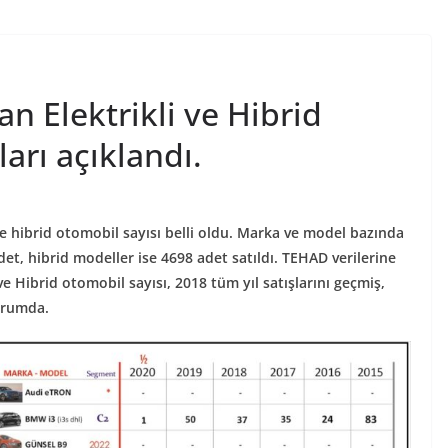
an Elektrikli ve Hibrid
arı açıklandı.
 ve hibrid otomobil sayısı belli oldu. Marka ve model bazında
et, hibrid modeller ise 4698 adet satıldı. TEHAD verilerine
i ve Hibrid otomobil sayısı, 2018 tüm yıl satışlarını geçmiş,
urumda.