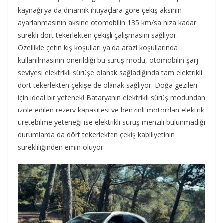
kaynağı ya da dinamik ihtiyaçlara göre çekiş aksının
ayarlanmasının aksine otomobilin 135 km/sa hıza kadar
sürekli dört tekerlekten çekişli çalışmasını sağlıyor.
Özellikle çetin kış koşulları ya da arazi koşullarında
kullanılmasının önerildiği bu sürüş modu, otomobilin şarj
seviyesi elektrikli sürüşe olanak sağladığında tam elektrikli
dört tekerlekten çekişe de olanak sağlıyor. Doğa gezileri
için ideal bir yetenek! Bataryanın elektrikli sürüş modundan
izole edilen rezerv kapasitesi ve benzinli motordan elektrik
üretebilme yeteneği ise elektrikli sürüş menzili bulunmadığı
durumlarda da dört tekerlekten çekiş kabiliyetinin
sürekliliğinden emin oluyor.