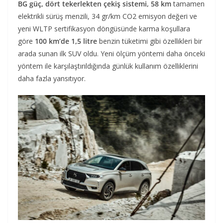
BG güç, dört tekerlekten çekiş sistemi, 58 km
tamamen
elektrikli sürüş menzili, 34 gr/km CO2 emisyon değeri ve
yeni WLTP sertifikasyon döngüsünde karma koşullara
göre
100 km’de 1,5 litre
benzin tüketimi gibi özellikleri bir
arada sunan ilk SUV oldu. Yeni ölçüm yöntemi daha önceki
yöntem ile karşılaştırıldığında günlük kullanım özelliklerini
daha fazla yansıtıyor.