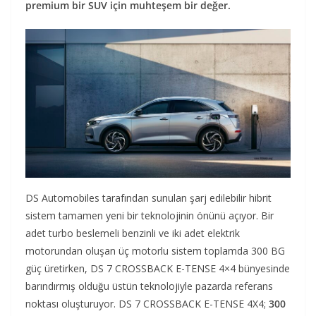
premium bir SUV için muhteşem bir değer.
DS Automobiles tarafından sunulan şarj edilebilir hibrit
sistem tamamen yeni bir teknolojinin önünü açıyor. Bir
adet turbo beslemeli benzinli ve iki adet elektrik
motorundan oluşan üç motorlu sistem toplamda 300 BG
güç üretirken, DS 7 CROSSBACK E-TENSE 4×4 bünyesinde
barındırmış olduğu üstün teknolojiyle pazarda referans
noktası oluşturuyor. DS 7 CROSSBACK E-TENSE 4X4;
300