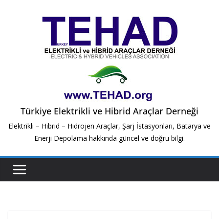
Skip
to
content
Türkiye Elektrikli ve Hibrid Araçlar Derneği
Elektrikli – Hibrid – Hidrojen Araçlar, Şarj İstasyonları, Batarya ve
Enerji Depolama hakkında güncel ve doğru bilgi.