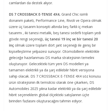
camlardan da destek alıyor.
DS 7 CROSSBACK E-TENSE 4X4,
Grand Chic isimli
donanım paketi, Performance Line, Rivoli ve Opera olmak
üzere üç tasarım konsepti altında beş farklı iç mekan
tasarımı , iki tanesi metalik, beş tanesi sedefli toplam yedi
gövde rengi seçeneği,
üç tanesi 19 inç ve bir tanesi 20
inç
olmak üzere toplam dört jant seçeneği ile geniş bir
kişiselleştirme yelpazesi sunuyor. Otomobillerin elektrikle
geleceğe hazırlanması DS marka stratejisinin temelini
oluşturuyor. Gelecekteki tüm yeni DS modelleri ya
tamamen elektrikli ya da şarj edilebilir hibrit versiyona
sahip olacak. DS 7 CROSSBACK E-TENSE 4X4 söz konusu
ürün stratejisinin ilk temsilcisi olarak öne çıkarken, DS
Automobiles 2025 yılına kadar elektrikli ya da şarj edilebilir
hibrit seçeneklerin global ölçekteki satışlarının üçte
birinden fazlasını oluşturacağını tahmin ediyor.