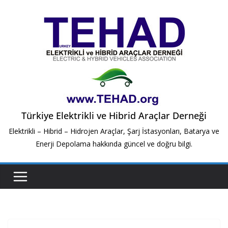
Skip
to
content
Türkiye Elektrikli ve Hibrid Araçlar Derneği
Elektrikli – Hibrid – Hidrojen Araçlar, Şarj İstasyonları, Batarya ve
Enerji Depolama hakkında güncel ve doğru bilgi.