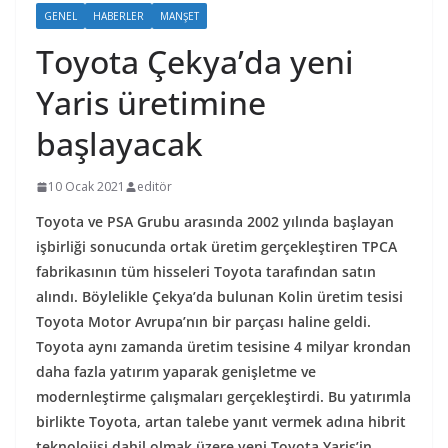
GENEL
HABERLER
MANŞET
Toyota Çekya’da yeni
Yaris üretimine
başlayacak
10 Ocak 2021
editör
Toyota ve PSA Grubu arasında 2002 yılında başlayan
işbirliği sonucunda ortak üretim gerçekleştiren TPCA
fabrikasının tüm hisseleri Toyota tarafından satın
alındı. Böylelikle Çekya’da bulunan Kolin üretim tesisi
Toyota Motor Avrupa’nın bir parçası haline geldi.
Toyota aynı zamanda üretim tesisine 4 milyar krondan
daha fazla yatırım yaparak genişletme ve
modernleştirme çalışmaları gerçekleştirdi. Bu yatırımla
birlikte Toyota, artan talebe yanıt vermek adına hibrit
teknolojisi dahil olmak üzere yeni Toyota Yaris’in