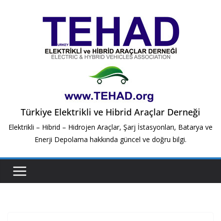
Skip
to
content
Türkiye Elektrikli ve Hibrid Araçlar Derneği
Elektrikli – Hibrid – Hidrojen Araçlar, Şarj İstasyonları, Batarya ve
Enerji Depolama hakkında güncel ve doğru bilgi.