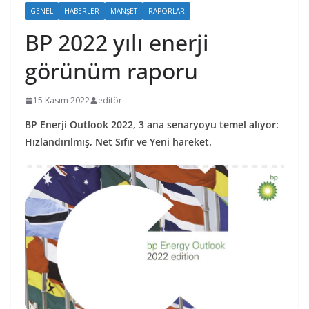
GENEL
HABERLER
MANŞET
RAPORLAR
BP 2022 yılı enerji
görünüm raporu
15 Kasım 2022
editör
BP Enerji Outlook 2022, 3 ana senaryoyu temel alıyor:
Hızlandırılmış, Net Sıfır ve Yeni hareket.