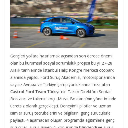
Gençleri yollara hazırlamak açısından son derece önemli
olan bu kurumsal sosyal sorumluluk projesi bu yıl 27-28
Aralık tarihlerinde İstanbul Haliç Kongre merkezi otopark
alanında yapıldı. Ford Sürüş Akademisi, motorsporlarında
sayısız Avrupa ve Türkiye şampiyonluklarına imza atan
Castrol Ford Team
Türkiye’nin Takım Direktörü Serdar
Bostancı ve takımın koçu Murat Bostancı’nın yönetiminde
ücretsiz olarak gerçekleşti. Deneyimli pilotlar ve uzman
isimler sürüş tecrübelerini ve bilgilerini genç sürücülerle
paylaştı. 4 aşamadan oluşan programda eğitimlerle genç
sürücüler, sürüş güvenliği konusunda bilinçlendi ve sürüş