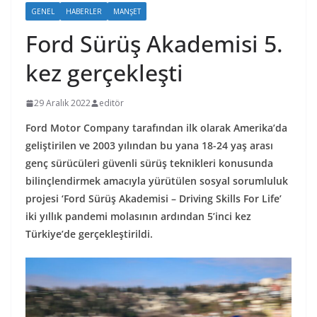
GENEL
HABERLER
MANŞET
Ford Sürüş Akademisi 5.
kez gerçekleşti
29 Aralık 2022
editör
Ford Motor Company tarafından ilk olarak Amerika’da
geliştirilen ve 2003 yılından bu yana 18-24 yaş arası
genç sürücüleri güvenli sürüş teknikleri konusunda
bilinçlendirmek amacıyla yürütülen sosyal sorumluluk
projesi ‘Ford Sürüş Akademisi – Driving Skills For Life’
iki yıllık pandemi molasının ardından 5’inci kez
Türkiye’de gerçekleştirildi.