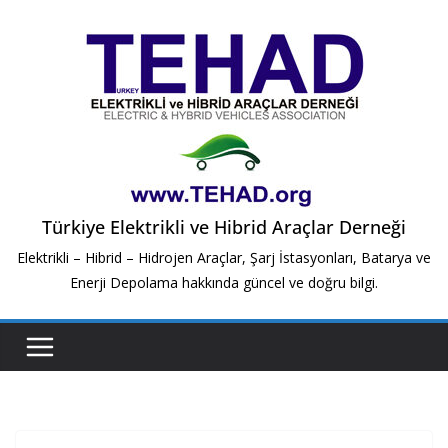
Skip
to
content
Türkiye Elektrikli ve Hibrid Araçlar Derneği
Elektrikli – Hibrid – Hidrojen Araçlar, Şarj İstasyonları, Batarya ve
Enerji Depolama hakkında güncel ve doğru bilgi.