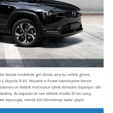
 bir Mazda modelinde geri döndü ama bu seferki görevi,
E-Skyactiv R-EV, Nissan’ın e-Power teknolojisine benzer
eslemesi ve elektrik motorunun tahrik etmesine dayanıyor. MX-
lanılmış. Bu kapasite ile tam elektrik modda 85 km sürüş
yakıt deposuyla, menzili 600 kilometreye kadar çıkıyor.