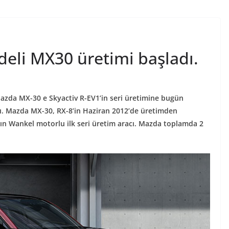
eli MX30 üretimi başladı.
azda MX-30 e Skyactiv R-EV1’in seri üretimine bugün
dı. Mazda MX-30, RX-8’in Haziran 2012’de üretimden
nın Wankel motorlu ilk seri üretim aracı. Mazda toplamda 2