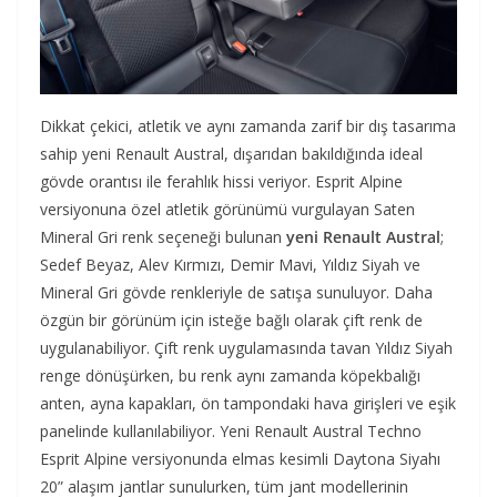
Dikkat çekici, atletik ve aynı zamanda zarif bir dış tasarıma
sahip yeni Renault Austral, dışarıdan bakıldığında ideal
gövde orantısı ile ferahlık hissi veriyor. Esprit Alpine
versiyonuna özel atletik görünümü vurgulayan Saten
Mineral Gri renk seçeneği bulunan
yeni Renault Austral
;
Sedef Beyaz, Alev Kırmızı, Demir Mavi, Yıldız Siyah ve
Mineral Gri gövde renkleriyle de satışa sunuluyor. Daha
özgün bir görünüm için isteğe bağlı olarak çift renk de
uygulanabiliyor. Çift renk uygulamasında tavan Yıldız Siyah
renge dönüşürken, bu renk aynı zamanda köpekbalığı
anten, ayna kapakları, ön tampondaki hava girişleri ve eşik
panelinde kullanılabiliyor. Yeni Renault Austral Techno
Esprit Alpine versiyonunda elmas kesimli Daytona Siyahı
20” alaşım jantlar sunulurken, tüm jant modellerinin