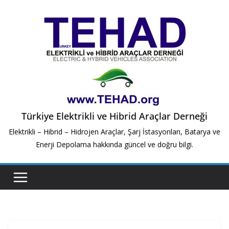
Skip
to
content
Türkiye Elektrikli ve Hibrid Araçlar Derneği
Elektrikli – Hibrid – Hidrojen Araçlar, Şarj İstasyonları, Batarya ve
Enerji Depolama hakkında güncel ve doğru bilgi.