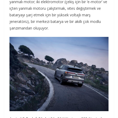
yanmalı motor; iki elektromotor (çekiş için bir ‘e-motor’ ve
içten yanmalı motoru çalıştırmak, vites değiştirmek ve
bataryayı şarj etmek için bir yüksek voltajlı marş
jeneratörü), bir merkezi batarya ve bir akıllı çok modlu
şanzımandan oluşuyor.