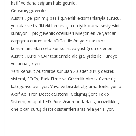
hafif ve daha sağlam hale getirildi.
Gelişmiş güvenlik
Austral, geliştirilmiş pasif güvenlik ekipmanlarıyla sürücü,
yolcular ve trafikteki herkes için en iyi koruma seviyesini
sunuyor. Tipik güvenlik özellikleri iyileştirilen ve yandan
çarpışma durumunda sürücü ile ön yolcu arasına
konumlandırılan orta konsol hava yastığı da eklenen
Austral, Euro NCAP testlerinde aldığı 5 yıldız ile Türkiye
yollarına çıkıyor.
Yeni Renault Austral’de sunulan 20 adet sürüş destek
sistemi, Sürüş, Park Etme ve Güvenlik olmak üzere üç
kategoriye ayrılıyor. Yaya ve bisiklet algılama fonksiyonlu
Aktif Acil Fren Destek Sistemi, Gelişmiş Şerit Takip
Sistemi, Adaptif LED Pure Vision ön farlar gibi özellikler,
öne çıkan sürüş destek sistemleri arasında yer alıyor.