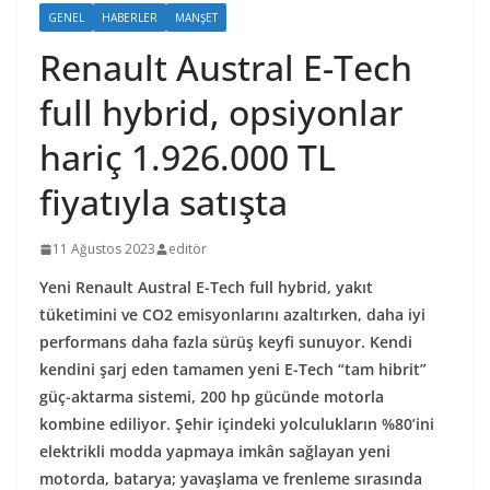
GENEL
HABERLER
MANŞET
Renault Austral E-Tech
full hybrid, opsiyonlar
hariç 1.926.000 TL
fiyatıyla satışta
11 Ağustos 2023
editör
Yeni Renault Austral E-Tech full hybrid, yakıt
tüketimini ve CO2 emisyonlarını azaltırken, daha iyi
performans daha fazla sürüş keyfi sunuyor. Kendi
kendini şarj eden tamamen yeni E-Tech “tam hibrit”
güç-aktarma sistemi, 200 hp gücünde motorla
kombine ediliyor. Şehir içindeki yolculukların %80’ini
elektrikli modda yapmaya imkân sağlayan yeni
motorda, batarya; yavaşlama ve frenleme sırasında