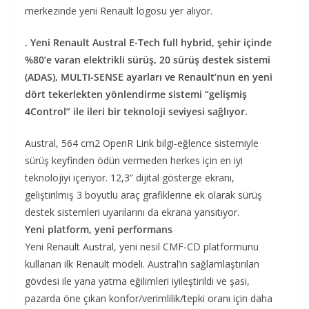
merkezinde yeni Renault logosu yer alıyor.
. Yeni Renault Austral E-Tech full hybrid, şehir içinde
%80’e varan elektrikli sürüş, 20 sürüş destek sistemi
(ADAS), MULTI-SENSE ayarları ve Renault’nun en yeni
dört tekerlekten yönlendirme sistemi “gelişmiş
4Control” ile ileri bir teknoloji seviyesi sağlıyor.
Austral, 564 cm2 OpenR Link bilgi-eğlence sistemiyle
sürüş keyfinden ödün vermeden herkes için en iyi
teknolojiyi içeriyor. 12,3” dijital gösterge ekranı,
geliştirilmiş 3 boyutlu araç grafiklerine ek olarak sürüş
destek sistemleri uyarılarını da ekrana yansıtıyor.
Yeni platform, yeni performans
Yeni Renault Austral, yeni nesil CMF-CD platformunu
kullanan ilk Renault modeli. Austral’ın sağlamlaştırılan
gövdesi ile yana yatma eğilimleri iyileştirildi ve şasi,
pazarda öne çıkan konfor/verimlilik/tepki oranı için daha