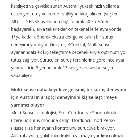
kabiliyeti ve çeviklik sunan Austral, yüksek hızlı yollarda
üstün yol tutuş ve konfor sağlıyor. Viraj alırken (seçilen
MULTI-SENSE ayarlarına bağlı olarak 50 km/s’den
başlayarak), arka tekerlekler ön tekerleklerle aynı yönde
1°’ye kadar dönerek ekstra denge ve sakin bir sürüş
deneyimi yaratıyor. Gelişmiş 4Control, Multi-sense
ayarlarındaki ek kişiselleştirme seçenekleriyle optimum yol
tutuş sağlıyor. Sürücüler, sürüş tercihlerine göre ince ayar
yapmak için 3 yerine artık 13 seviye arasından seçim
yapabiliyor.
Multi-sense daha keyifli ve gelişmiş bir sürüş deneyimi
için Austral’ın araç içi deneyimini kişiselleştirmeye
yardımcı oluyor.
Multi-Sense teknolojisi; Eco, Comfort ve Sport olmak
üzere üç sürüş moduna sahip. Dördüncü mod Perso
(Kişisel) ise her ayarın kontrolünü sürücüye bırakıyor.
Austral ayrıca, yakıt tüketimini azaltmaya yardımcı olmak