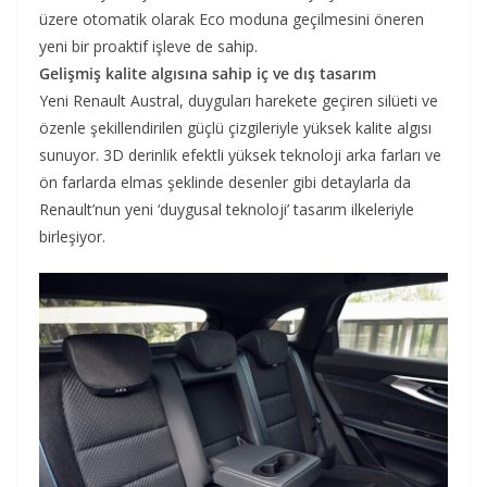
üzere otomatik olarak Eco moduna geçilmesini öneren
yeni bir proaktif işleve de sahip.
Gelişmiş kalite algısına sahip iç ve dış tasarım
Yeni Renault Austral, duyguları harekete geçiren silüeti ve
özenle şekillendirilen güçlü çizgileriyle yüksek kalite algısı
sunuyor. 3D derinlik efektli yüksek teknoloji arka farları ve
ön farlarda elmas şeklinde desenler gibi detaylarla da
Renault’nun yeni ‘duygusal teknoloji’ tasarım ilkeleriyle
birleşiyor.