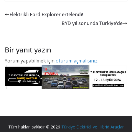
Elektrikli Ford Explorer ertelendi!
BYD yıl sonunda Türkiye’de
Bir yanıt yazın
Yorum yapabilmek için
oturum açmalısınız
.
Tüm hakları saklıdır © 2026
Türkiye Elektrikli ve Hibrid Araçlar