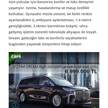
tüm yolcular için benzersiz konfor ve lüks deneyimi
yaşatıyor. Isıtma, havalandırma ve masaj özellikli
koltuklar, Dynaudio müzik sistemi, 64 farklı renkte
ayarlanabilen iç ambiyans aydınlatması, 1.4 metre
genişliğindeki, 3 ekranı barındıran kokpiti, ultra-
gelişmiş işletim sistemli teknolojik altyapısı ile Voyah
Dream, geleceğin lüks ve konforlu seyahatlerini
bugünden yaşamak isteyenlere hitap ediyor.