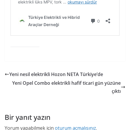
Yeni nesil elektrikli Hozon NETA Türkiye’de
Yeni Opel Combo elektrikli hafif ticari gün yüzüne
çıktı
Bir yanıt yazın
Yorum yapabilmek için
oturum açmalısınız
.