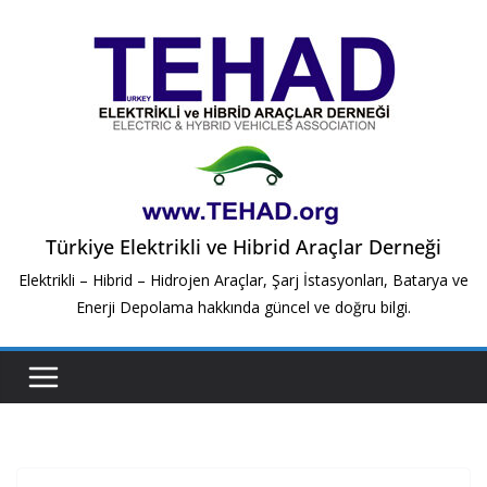
Skip
to
content
Türkiye Elektrikli ve Hibrid Araçlar Derneği
Elektrikli – Hibrid – Hidrojen Araçlar, Şarj İstasyonları, Batarya ve
Enerji Depolama hakkında güncel ve doğru bilgi.