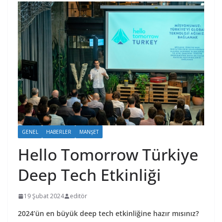
GENEL
HABERLER
MANŞET
Hello Tomorrow Türkiye
Deep Tech Etkinliği
19 Şubat 2024
editör
2024’ün en büyük deep tech etkinliğine hazır mısınız?