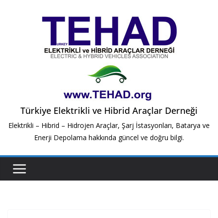
Skip
to
content
Türkiye Elektrikli ve Hibrid Araçlar Derneği
Elektrikli – Hibrid – Hidrojen Araçlar, Şarj İstasyonları, Batarya ve
Enerji Depolama hakkında güncel ve doğru bilgi.