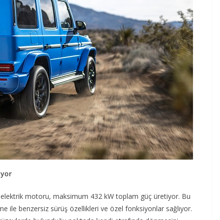
iyor
lü elektrik motoru, maksimum 432 kW toplam güç üretiyor. Bu
 ile benzersiz sürüş özellikleri ve özel fonksiyonlar sağlıyor.