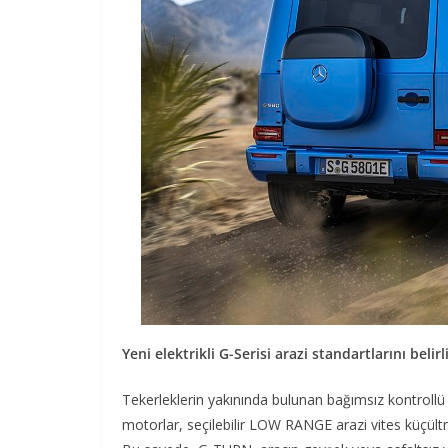
Yeni elektrikli G-Serisi arazi standartlarını belirl
Tekerleklerin yakınında bulunan bağımsız kontrol
motorlar, seçilebilir LOW RANGE arazi vites küçültme