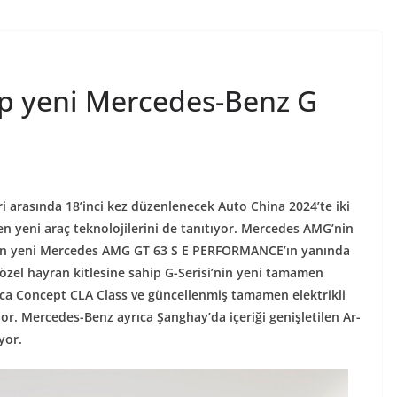
ip yeni Mercedes-Benz G
i arasında 18’inci kez düzenlenecek Auto China 2024’te iki
n yeni araç teknolojilerini de tanıtıyor. Mercedes AMG’nin
lan yeni Mercedes AMG GT 63 S E PERFORMANCE’ın yanında
 özel hayran kitlesine sahip G-Serisi’nin yeni tamamen
yrıca Concept CLA Class ve güncellenmiş tamamen elektrikli
or. Mercedes-Benz ayrıca Şanghay’da içeriği genişletilen Ar-
yor.