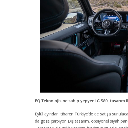
EQ Teknolojisine sahip yepyeni G 580, tasarım
Eylül ayından itibaren Türkiye’de de satışa sunulacak 
da göze çarpıyor. Dış tasarım, opsiyonel siyah panel