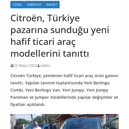
GENEL
HABERLER
MANŞET
Citroën, Türkiye
pazarına sunduğu yeni
hafif ticari araç
modellerini tanıttı
23 Mayıs 2024
editör
Citroën Türkiye, yenilenen hafif ticari araç ürün gamını
tanıttı. Yapılan tanıtım toplantısında Yeni Berlingo
Combi, Yeni Berlingo Van, Yeni Jumpy, Yeni Jumpy
Panelvan ve Jumper modellerinde yapılar değişimler ve
fiyatları açıklandı.