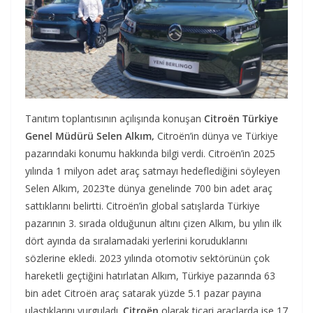
Tanıtım toplantısının açılışında konuşan
Citroën Türkiye
Genel Müdürü Selen Alkım,
Citroën’in dünya ve Türkiye
pazarındaki konumu hakkında bilgi verdi. Citroën’in 2025
yılında 1 milyon adet araç satmayı hedeflediğini söyleyen
Selen Alkım, 2023’te dünya genelinde 700 bin adet araç
sattıklarını belirtti. Citroën’in global satışlarda Türkiye
pazarının 3. sırada olduğunun altını çizen Alkım, bu yılın ilk
dört ayında da sıralamadaki yerlerini koruduklarını
sözlerine ekledi. 2023 yılında otomotiv sektörünün çok
hareketli geçtiğini hatırlatan Alkım, Türkiye pazarında 63
bin adet Citroën araç satarak yüzde 5.1 pazar payına
ulaştıklarını vurguladı.
Citroën
olarak ticari araçlarda ise 17