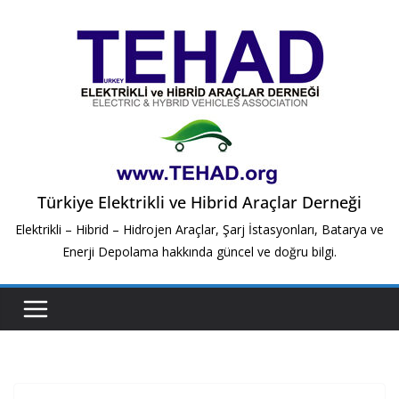
Skip
to
content
Türkiye Elektrikli ve Hibrid Araçlar Derneği
Elektrikli – Hibrid – Hidrojen Araçlar, Şarj İstasyonları, Batarya ve
Enerji Depolama hakkında güncel ve doğru bilgi.