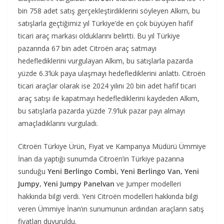
bin 758 adet satış gerçekleştirdiklerini söyleyen Alkım, bu
satışlarla geçtiğimiz yıl Türkiye’de en çok büyüyen hafif
ticari araç markası olduklarını belirtti. Bu yıl Türkiye
pazarında 67 bin adet Citroën araç satmayı
hedeflediklerini vurgulayan Alkım, bu satışlarla pazarda
yüzde 6.3’lük paya ulaşmayı hedeflediklerini anlattı. Citroën
ticari araçlar olarak ise 2024 yılını 20 bin adet hafif ticari
araç satışı ile kapatmayı hedeflediklerini kaydeden Alkım,
bu satışlarla pazarda yüzde 7.9’luk pazar payı almayı
amaçladıklarını vurguladı.
Citroën Türkiye Ürün, Fiyat ve Kampanya Müdürü Ümmiye
İnan da yaptığı sunumda Citroën’in Türkiye pazarına
sunduğu
Yeni Berlingo Combi, Yeni Berlingo Van, Yeni
Jumpy, Yeni Jumpy Panelvan
ve Jumper modelleri
hakkında bilgi verdi. Yeni Citroën modelleri hakkında bilgi
veren Ümmiye İnan’ın sunumunun ardından araçların satış
fiyatları duyuruldu.