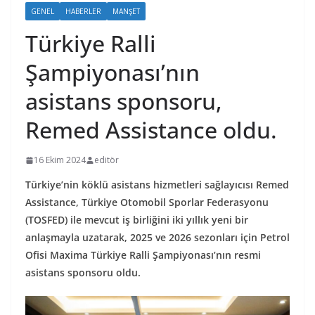
GENEL
HABERLER
MANŞET
Türkiye Ralli
Şampiyonası’nın
asistans sponsoru,
Remed Assistance oldu.
16 Ekim 2024
editör
Türkiye’nin köklü asistans hizmetleri sağlayıcısı Remed
Assistance, Türkiye Otomobil Sporlar Federasyonu
(TOSFED) ile mevcut iş birliğini iki yıllık yeni bir
anlaşmayla uzatarak, 2025 ve 2026 sezonları için Petrol
Ofisi Maxima Türkiye Ralli Şampiyonası’nın resmi
asistans sponsoru oldu.