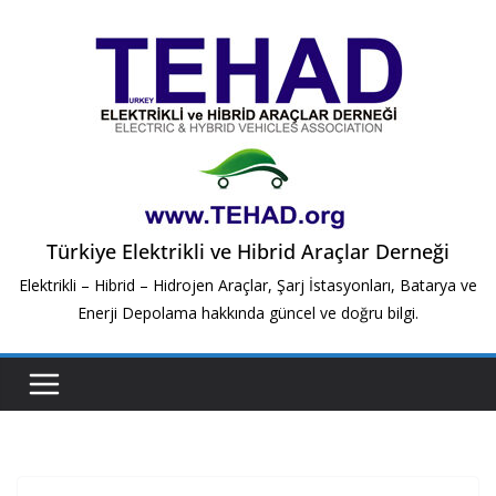
Skip
to
content
Türkiye Elektrikli ve Hibrid Araçlar Derneği
Elektrikli – Hibrid – Hidrojen Araçlar, Şarj İstasyonları, Batarya ve
Enerji Depolama hakkında güncel ve doğru bilgi.