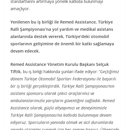
standartlarını artırmaya yönelik katkıda bulunmayı
amaçlıyor.
Yenilenen bu iş birliği ile Remed Assistance, Türkiye
Ralli Şampiyonası’na yol yardım ve medikal asistans
alanlarında destek vererek, Türkiye’deki otomobil
sporlarının gelişimine de önemli bir katkı sağlamaya
devam edecek.
Remed Assistance Yönetim Kurulu Başkanı Selçuk
Tiftik,
bu iş birliği hakkında şunları ifade ediyor: “
Geçtiğimiz
dönem Türkiye Otomobil Sporları Federasyonu ile başarılı
bir iş birliği gerçekleştirdik. Türkiye Ralli Şampiyonası’nın
asistans sponsoru olarak çekici araçlarımız ve
ambulanslarımızla yarışların güvenliğini sağladık. Remed
Assistance olarak, güçlü altyapımızı ve deneyimimizle
Türkiye Ralli Şampiyonası’na katkıda bulunmaya devam
ediyoruz. Sporcuların yanında olmak ve acil durumlarda
anında çözümler sunmak için her zaman hazırız. Ülkemizde