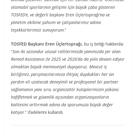
otomobil sporlarının gelişimi için büyük çaba gösteren
TOSFED’e, ve değerli başkanı Eren Üçlertoprağı’na ve
yönetim ekibine şahsım ve çalışanlarımız adına
teşekkürlerimizi sunuyorum
.”
TOSFED Başkanı Eren Üçlertoprağı,
bu iş birliği hakkında:
“
Son iki sezondur ulusal rallilerimizde yanımızda yer alan
Remed Assistance ile 2025 ve 2026’da da yola devam ediyor
olmaktan büyük memnuniyet duyuyoruz. Mevcut iş
birliğimiz, yarışmacılarımıza ihtiyaç duydukları her an
yardım eli uzatacak deneyimli ve profesyonel bir partner
sağlamanın yanı sıra, organizatör kulüplerimizin yükünü
hafifletmek ve güvenlik açısından organizasyonların
kalitesini arttırmak adına da sporumuza büyük değer
katıyor
.” ifadelerini kullandı.