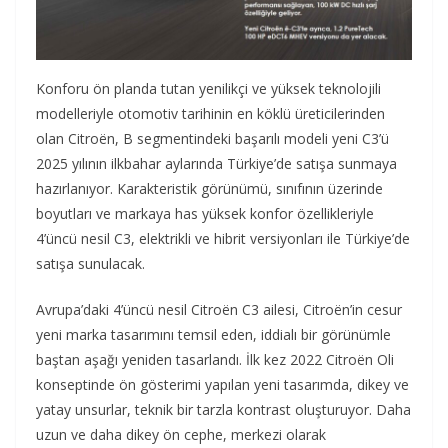
Konforu ön planda tutan yenilikçi ve yüksek teknolojili
modelleriyle otomotiv tarihinin en köklü üreticilerinden
olan Citroën, B segmentindeki başarılı modeli yeni C3’ü
2025 yılının ilkbahar aylarında Türkiye’de satışa sunmaya
hazırlanıyor. Karakteristik görünümü, sınıfının üzerinde
boyutları ve markaya has yüksek konfor özellikleriyle
4’üncü nesil C3, elektrikli ve hibrit versiyonları ile Türkiye’de
satışa sunulacak.
Avrupa’daki 4’üncü nesil Citroën C3 ailesi, Citroën’in cesur
yeni marka tasarımını temsil eden, iddialı bir görünümle
baştan aşağı yeniden tasarlandı. İlk kez 2022 Citroën Oli
konseptinde ön gösterimi yapılan yeni tasarımda, dikey ve
yatay unsurlar, teknik bir tarzla kontrast oluşturuyor. Daha
uzun ve daha dikey ön cephe, merkezi olarak