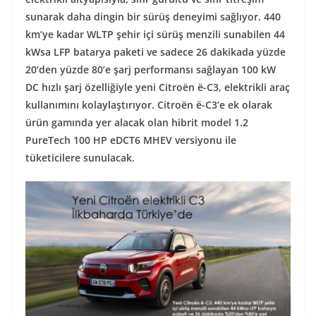
sunarak daha dingin bir sürüş deneyimi sağlıyor. 440
km’ye kadar WLTP şehir içi sürüş menzili sunabilen 44
kWsa LFP batarya paketi ve sadece 26 dakikada yüzde
20’den yüzde 80’e şarj performansı sağlayan 100 kW
DC hızlı şarj özelliğiyle yeni Citroën ë-C3, elektrikli araç
kullanımını kolaylaştırıyor. Citroën ë-C3’e ek olarak
ürün gamında yer alacak olan hibrit model 1.2
PureTech 100 HP eDCT6 MHEV versiyonu ile
tüketicilere sunulacak.