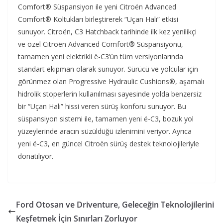
Comfort® Süspansiyon ile yeni Citroën Advanced
Comfort® Koltukları birleştirerek “Uçan Halı” etkisi
sunuyor. Citroën, C3 Hatchback tarihinde ilk kez yenilikçi
ve özel Citroën Advanced Comfort® Süspansiyonu,
tamamen yeni elektrikli ë-C3’ün tüm versiyonlarında
standart ekipman olarak sunuyor. Sürücü ve yolcular için
görünmez olan Progressive Hydraulic Cushions®, aşamalı
hidrolik stoperlerin kullanılması sayesinde yolda benzersiz
bir “Uçan Halı” hissi veren sürüş konforu sunuyor. Bu
süspansiyon sistemi ile, tamamen yeni ë-C3, bozuk yol
yüzeylerinde aracın süzüldüğü izlenimini veriyor. Ayrıca
yeni ë-C3, en güncel Citroën sürüş destek teknolojileriyle
donatılıyor.
Ford Otosan ve Driventure, Geleceğin Teknolojilerini
Keşfetmek İçin Sınırları Zorluyor