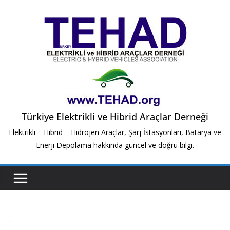
Skip
to
content
Türkiye Elektrikli ve Hibrid Araçlar Derneği
Elektrikli – Hibrid – Hidrojen Araçlar, Şarj İstasyonları, Batarya ve
Enerji Depolama hakkında güncel ve doğru bilgi.