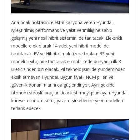
Ana odak noktasını elektrifikasyona veren Hyundai,
iyileştirilmiş performans ve yakıt verimliliğine sahip
gelişmiş yeni nesil hibrit sistemini de tanıtacak. Elektrikli
modellere ek olarak 14 adet yeni hibrit model de
tanıtılacak. EV ve Hibrit olmak üzere toplam 35 yeni
modeli 5 yıl içinde tanıtarak e-mobilitede dünyanın ilk 3
üreticisinden biri olacak. Pil teknolojisini de gündeminden
eksik etmeyen Hyundai, uygun fiyatlı NCM pilleri ve
güvenlik donanımlarını da güçlendiriyor. Aynı şekilde
otonom sürüşlü araçları ticarileştirmeyi planlayan Hyundai,
küresel otonom sürüş yazılım şirketlerine yeni modelleri
tedarik edecek.