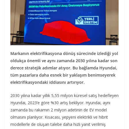
Markanın elektrifikasyona dönüş sürecinde izlediği yol
oldukça önemli ve aynı zamanda 2030 yılına kadar son
derece stratejik adımlar atıyor. Bu bağlamda Hyundai,
tüm pazarlara daha esnek bir yaklaşım benimseyerek
elektrifikasyondaki iddiasını artırıyor.
2030 yılına kadar yıllık 5,55 milyon küresel satış hedefleyen
Hyundai, 2023’e göre %30 artış bekliyor. Hyundai, aynı
zamanda bu rakamın 2 milyon adetinin de EV model
olmasını planlıyor. Kısacası, yepyeni elektrikli ve hibrit
modellerle de oluşan talebe daha hızlı yanıt verilmiş