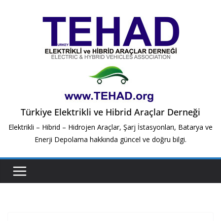
Skip
to
content
Türkiye Elektrikli ve Hibrid Araçlar Derneği
Elektrikli – Hibrid – Hidrojen Araçlar, Şarj İstasyonları, Batarya ve
Enerji Depolama hakkında güncel ve doğru bilgi.