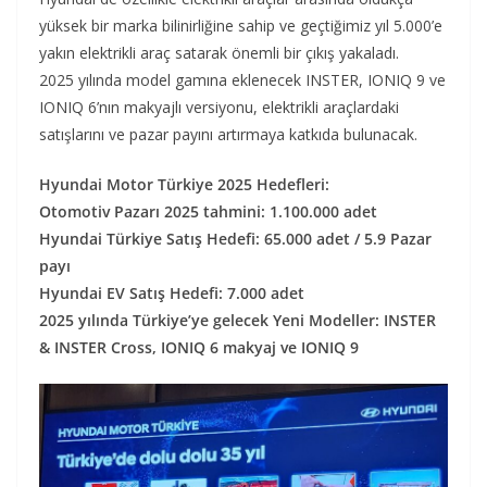
yüksek bir marka bilinirliğine sahip ve geçtiğimiz yıl 5.000’e
yakın elektrikli araç satarak önemli bir çıkış yakaladı.
2025 yılında model gamına eklenecek INSTER, IONIQ 9 ve
IONIQ 6’nın makyajlı versiyonu, elektrikli araçlardaki
satışlarını ve pazar payını artırmaya katkıda bulunacak.
Hyundai Motor Türkiye 2025 Hedefleri:
Otomotiv Pazarı 2025 tahmini: 1.100.000 adet
Hyundai Türkiye Satış Hedefi: 65.000 adet / 5.9 Pazar
payı
Hyundai EV Satış Hedefi: 7.000 adet
2025 yılında Türkiye’ye gelecek Yeni Modeller: INSTER
& INSTER Cross, IONIQ 6 makyaj ve IONIQ 9