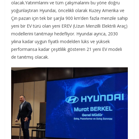
olacak.Yatırımlarını ve tüm çalışmalarını bu yöne doğru
yoğunlaştıran Hyundai, öncelikli olarak Kuzey Amerika ve
Çin pazarı için tek bir şarjla 900 km’den fazla menzile sahip
yeni bir EV türü olan yeni EREV (Uzun Menzilli Elektrili Araç)
modellerini tanıtmayı hedefliyor. Hyundai ayrıca, 2030
yılına kadar uygun fiyatlı modelden lüks ve yüksek
performansa kadar çeşitlilik gösteren 21 yeni EV modeli
de tanıtmış olacak.