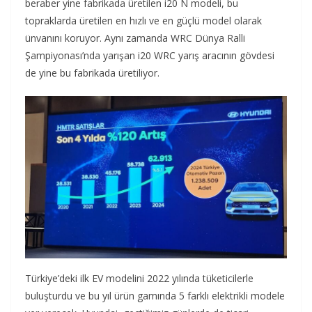
beraber yine fabrikada üretilen i20 N modeli, bu
topraklarda üretilen en hızlı ve en güçlü model olarak
ünvanını koruyor. Aynı zamanda WRC Dünya Ralli
Şampiyonası’nda yarışan i20 WRC yarış aracının gövdesi
de yine bu fabrikada üretiliyor.
Türkiye’deki ilk EV modelini 2022 yılında tüketicilerle
buluşturdu ve bu yıl ürün gamında 5 farklı elektrikli modele