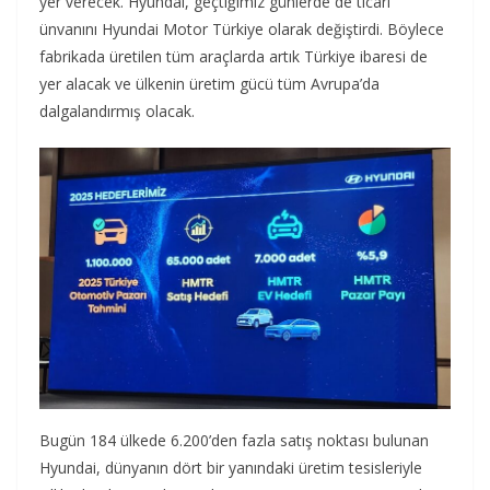
yer verecek. Hyundai, geçtiğimiz günlerde de ticari
ünvanını Hyundai Motor Türkiye olarak değiştirdi. Böylece
fabrikada üretilen tüm araçlarda artık Türkiye ibaresi de
yer alacak ve ülkenin üretim gücü tüm Avrupa’da
dalgalandırmış olacak.
Bugün 184 ülkede 6.200’den fazla satış noktası bulunan
Hyundai, dünyanın dört bir yanındaki üretim tesisleriyle