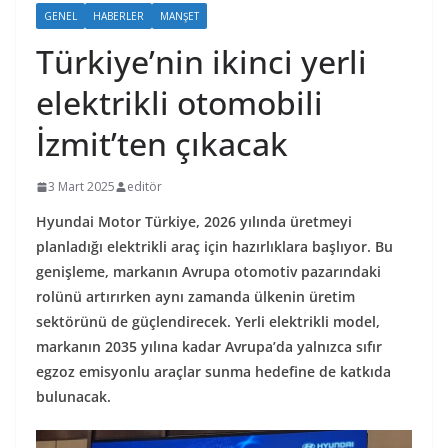
GENEL
HABERLER
MANŞET
Türkiye’nin ikinci yerli
elektrikli otomobili
İzmit’ten çıkacak
3 Mart 2025
editör
Hyundai Motor Türkiye, 2026 yılında üretmeyi
planladığı elektrikli araç için hazırlıklara başlıyor. Bu
genişleme, markanın Avrupa otomotiv pazarındaki
rolünü artırırken aynı zamanda ülkenin üretim
sektörünü de güçlendirecek. Yerli elektrikli model,
markanın 2035 yılına kadar Avrupa’da yalnızca sıfır
egzoz emisyonlu araçlar sunma hedefine de katkıda
bulunacak.