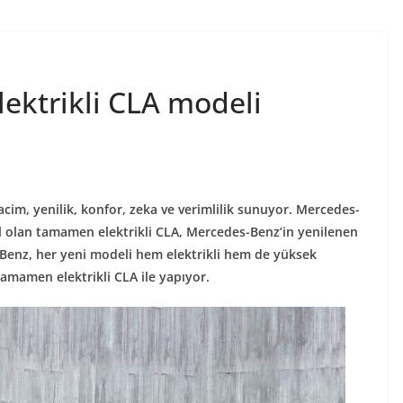
ektrikli CLA modeli
cim, yenilik, konfor, zeka ve verimlilik sunuyor. Mercedes-
il olan tamamen elektrikli CLA, Mercedes-Benz’in yenilenen
s-Benz, her yeni modeli hem elektrikli hem de yüksek
e tamamen elektrikli CLA ile yapıyor.