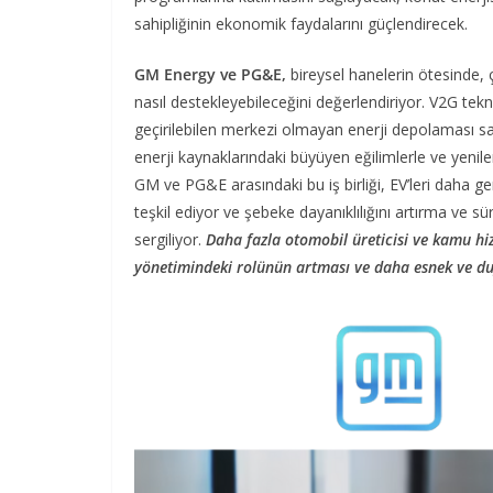
sahipliğinin ekonomik faydalarını güçlendirecek.
GM Energy ve PG&E,
bireysel hanelerin ötesinde, ç
nasıl destekleyebileceğini değerlendiriyor. V2G tek
geçirilebilen merkezi olmayan enerji depolaması sağl
enerji kaynaklarındaki büyüyen eğilimlerle ve yenil
GM ve PG&E arasındaki bu iş birliği, EV’leri daha 
teşkil ediyor ve şebeke dayanıklılığını artırma ve sü
sergiliyor.
Daha fazla otomobil üreticisi ve kamu hizm
yönetimindeki rolünün artması ve daha esnek ve duy