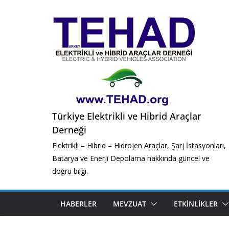
Skip
to
content
Türkiye Elektrikli ve Hibrid Araçlar
Derneği
Elektrikli – Hibrid – Hidrojen Araçlar, Şarj İstasyonları,
Batarya ve Enerji Depolama hakkında güncel ve
doğru bilgi.
HABERLER
MEVZUAT
ETKINLIKLER