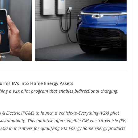
forms EVs into Home Energy Assets
hing a V2X pilot program that enables bidirectional charging,
 Electric (PG&E) to launch a Vehicle-to-Everything (V2X) pilot
ainability. This initiative offers eligible GM electric vehicle (EV)
,500 in incentives for qualifying GM Energy home energy products