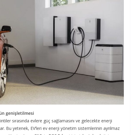
ün genişletilmesi
sintiler sırasında evlere güç sağlamasını ve gelecekte enerji
r. Bu yetenek, EV’leri ev enerji yönetim sistemlerinin ayrılmaz