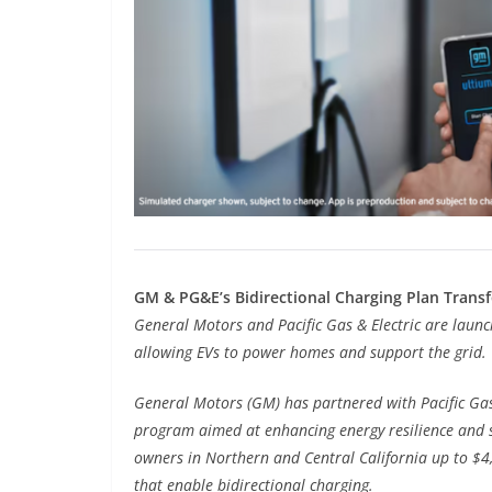
GM & PG&E’s Bidirectional Charging Plan Trans
General Motors and Pacific Gas & Electric are launc
allowing EVs to power homes and support the grid.
General Motors (GM) has partnered with Pacific Gas &
program aimed at enhancing energy resilience and sust
owners in Northern and Central California up to $4
that enable bidirectional charging.