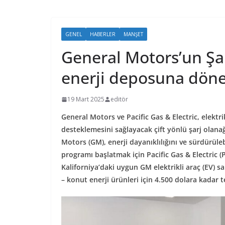
GENEL
HABERLER
MANŞET
General Motors’un Şarj
enerji deposuna döne
19 Mart 2025
editör
General Motors ve Pacific Gas & Electric, elektri
desteklemesini sağlayacak çift yönlü şarj olana
Motors (GM), enerji dayanıklılığını ve sürdürüleb
programı başlatmak için Pacific Gas & Electric (
Kaliforniya’daki uygun GM elektrikli araç (EV) s
– konut enerji ürünleri için 4.500 dolara kadar 