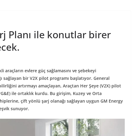
 Planı ile konutlar birer
cek.
kli araçların evlere güç sağlamasını ve şebekeyi
ğı sağlayan bir V2X pilot programı başlatıyor. General
ilirliğini artırmayı amaçlayan, Araçtan Her Şeye (V2X) pilot
PG&E) ile ortaklık kurdu. Bu girişim, Kuzey ve Orta
ahiplerine, çift yönlü şarj olanağı sağlayan uygun GM Energy
teşvik sunuyor.