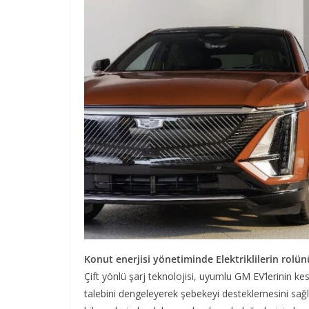
Konut enerjisi yönetiminde Elektriklilerin rolün
Çift yönlü şarj teknolojisi, uyumlu GM EV’lerinin ke
talebini dengeleyerek şebekeyi desteklemesini sağla