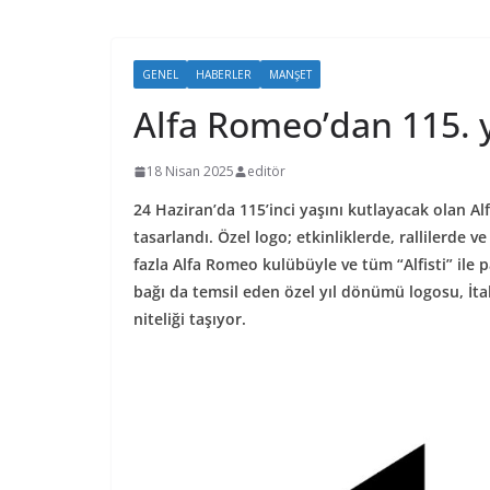
GENEL
HABERLER
MANŞET
Alfa Romeo’dan 115. y
18 Nisan 2025
editör
24 Haziran’da 115’inci yaşını kutlayacak olan 
tasarlandı. Özel logo; etkinliklerde, rallilerde
fazla Alfa Romeo kulübüyle ve tüm “Alfisti” ile 
bağı da temsil eden özel yıl dönümü logosu, İtal
niteliği taşıyor.