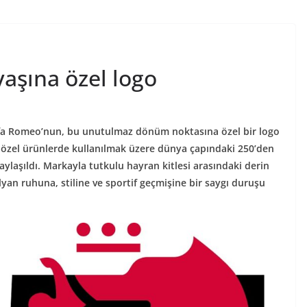
aşına özel logo
Alfa Romeo’nun, bu unutulmaz dönüm noktasına özel bir logo
 ve özel ürünlerde kullanılmak üzere dünya çapındaki 250’den
paylaşıldı. Markayla tutkulu hayran kitlesi arasındaki derin
yan ruhuna, stiline ve sportif geçmişine bir saygı duruşu