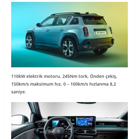
110kW elektrik motoru, 245Nm tork, Önden çekiş,
150km/s maksimum hız, 0 – 100km/s hızlanma 8,2
saniye.