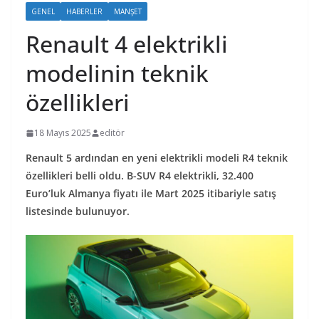
GENEL
HABERLER
MANŞET
Renault 4 elektrikli
modelinin teknik
özellikleri
18 Mayıs 2025
editör
Renault 5 ardından en yeni elektrikli modeli R4 teknik
özellikleri belli oldu. B-SUV R4 elektrikli, 32.400
Euro’luk Almanya fiyatı ile Mart 2025 itibariyle satış
listesinde bulunuyor.