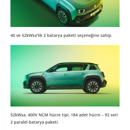
40 ve 52kWsa’lik 2 batarya paketi seçeneğine sahip.
52kWsa, 400V NCM hücre tipi, 184 adet hücre – 92 seri
2 paralel batarya paketi.