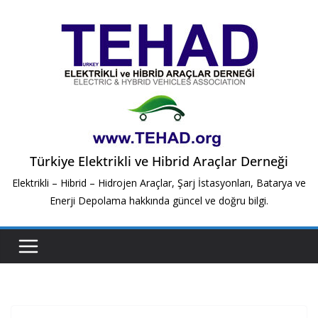
Skip
to
content
Türkiye Elektrikli ve Hibrid Araçlar Derneği
Elektrikli – Hibrid – Hidrojen Araçlar, Şarj İstasyonları, Batarya ve
Enerji Depolama hakkında güncel ve doğru bilgi.