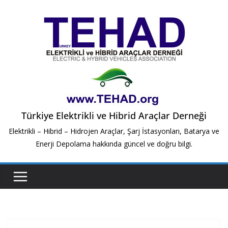
Skip
to
content
Türkiye Elektrikli ve Hibrid Araçlar Derneği
Elektrikli – Hibrid – Hidrojen Araçlar, Şarj İstasyonları, Batarya ve
Enerji Depolama hakkında güncel ve doğru bilgi.