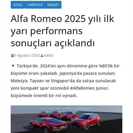
GENEL
HABERLER
MANŞET
Alfa Romeo 2025 yılı ilk
yarı performans
sonuçları açıklandı
5 Ağustos 2025
editör
Türkiye’de, 2024’ün aynı dönemine göre %85’lik bir
büyüme oranı yakaladı. Japonya’da pazara sunulan;
Malezya, Tayvan ve Singapur’da da satışa sunulacak
yeni kompakt spor otomobil #AlfaRomeo Junior,
büyümede önemli bir rol oynadı.