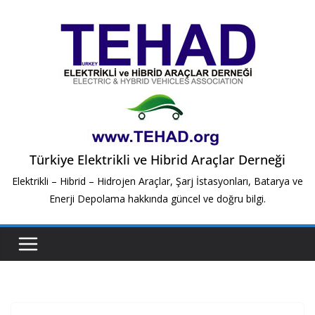
Skip
to
content
Türkiye Elektrikli ve Hibrid Araçlar Derneği
Elektrikli – Hibrid – Hidrojen Araçlar, Şarj İstasyonları, Batarya ve
Enerji Depolama hakkında güncel ve doğru bilgi.