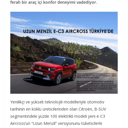
ferah bir araç içi konfor deneyimi vadediyor.
Yenilikçi ve yüksek teknolojili modelleriyle otomotiv
tarihinin en köklü üreticilerinden olan Citroën, B-SUV
segmentindeki yüzde 100 elektrikli modeli yeni ë-C3
Aircross’un “Uzun Menzil” versiyonunu tüketicilerle