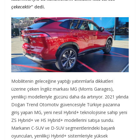
çekecektir
” dedi.
Mobilitenin geleceğine yaptığı yatırımlarla dikkatleri
üzerine çeken İngiliz markası MG (Morris Garages),
yenilikçi modelleriyle gücünü daha da artırıyor. 2021 yılında
Doğan Trend Otomotiv güvencesiyle Türkiye pazarına
giriş yapan MG, yeni nesil Hybrid+ teknolojisine sahip yeni
ZS Hybrid+ ve HS Hybrid+ modellerini satışa sundu.
Markanın C-SUV ve D-SUV segmentlerindeki başarılı
oyuncuları, yenilikçi Hybrid+ sistemleriyle yüksek