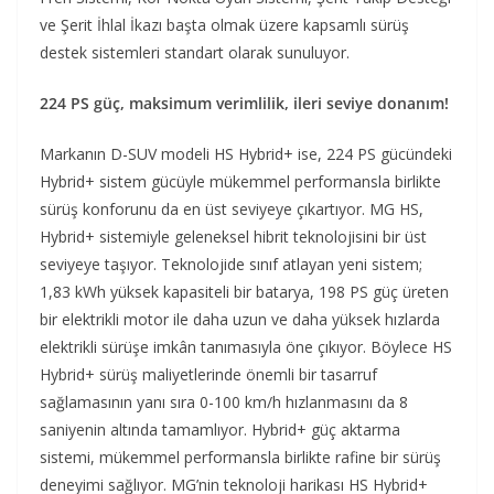
ve Şerit İhlal İkazı başta olmak üzere kapsamlı sürüş
destek sistemleri standart olarak sunuluyor.
224 PS güç, maksimum verimlilik, ileri seviye donanım!
Markanın D-SUV modeli HS Hybrid+ ise, 224 PS gücündeki
Hybrid+ sistem gücüyle mükemmel performansla birlikte
sürüş konforunu da en üst seviyeye çıkartıyor. MG HS,
Hybrid+ sistemiyle geleneksel hibrit teknolojisini bir üst
seviyeye taşıyor. Teknolojide sınıf atlayan yeni sistem;
1,83 kWh yüksek kapasiteli bir batarya, 198 PS güç üreten
bir elektrikli motor ile daha uzun ve daha yüksek hızlarda
elektrikli sürüşe imkân tanımasıyla öne çıkıyor. Böylece HS
Hybrid+ sürüş maliyetlerinde önemli bir tasarruf
sağlamasının yanı sıra 0-100 km/h hızlanmasını da 8
saniyenin altında tamamlıyor. Hybrid+ güç aktarma
sistemi, mükemmel performansla birlikte rafine bir sürüş
deneyimi sağlıyor. MG’nin teknoloji harikası HS Hybrid+