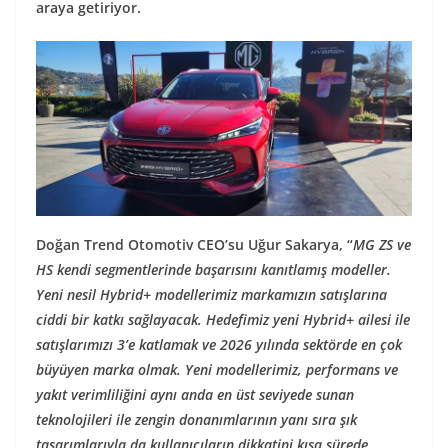
araya getiriyor.
Doğan Trend Otomotiv CEO’su Uğur Sakarya, “
MG ZS ve
HS kendi segmentlerinde başarısını kanıtlamış modeller.
Yeni nesil Hybrid+ modellerimiz markamızın satışlarına
ciddi bir katkı sağlayacak. Hedefimiz yeni Hybrid+ ailesi ile
satışlarımızı 3’e katlamak ve 2026 yılında sektörde en çok
büyüyen marka olmak. Yeni modellerimiz, performans ve
yakıt verimliliğini aynı anda en üst seviyede sunan
teknolojileri ile zengin donanımlarının yanı sıra şık
tasarımlarıyla da kullanıcıların dikkatini kısa sürede