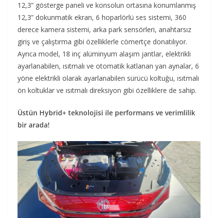
12,3” gösterge paneli ve konsolun ortasına konumlanmış
12,3” dokunmatik ekran, 6 hoparlörlü ses sistemi, 360
derece kamera sistemi, arka park sensörleri, anahtarsız
giriş ve çalıştırma gibi özelliklerle cömertçe donatılıyor.
Ayrıca model, 18 inç alüminyum alaşım jantlar, elektrikli
ayarlanabilen, ısıtmalı ve otomatik katlanan yan aynalar, 6
yöne elektrikli olarak ayarlanabilen sürücü koltuğu, ısıtmalı
ön koltuklar ve ısıtmalı direksiyon gibi özelliklere de sahip.
Üstün Hybrid+ teknolojisi ile performans ve verimlilik
bir arada!