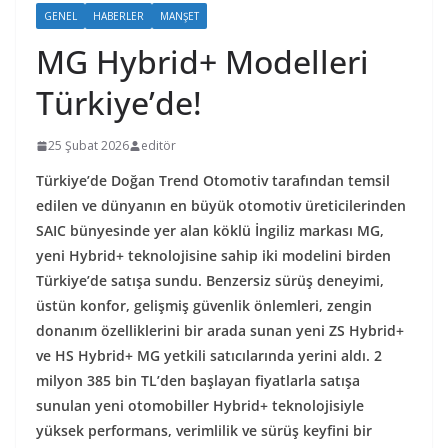
GENEL
HABERLER
MANŞET
MG Hybrid+ Modelleri
Türkiye’de!
25 Şubat 2026
editör
Türkiye’de Doğan Trend Otomotiv tarafından temsil
edilen ve dünyanın en büyük otomotiv üreticilerinden
SAIC bünyesinde yer alan köklü İngiliz markası MG,
yeni Hybrid+ teknolojisine sahip iki modelini birden
Türkiye’de satışa sundu. Benzersiz sürüş deneyimi,
üstün konfor, gelişmiş güvenlik önlemleri, zengin
donanım özelliklerini bir arada sunan yeni ZS Hybrid+
ve HS Hybrid+ MG yetkili satıcılarında yerini aldı. 2
milyon 385 bin TL’den başlayan fiyatlarla satışa
sunulan yeni otomobiller Hybrid+ teknolojisiyle
yüksek performans, verimlilik ve sürüş keyfini bir