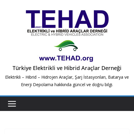
Skip
to
content
Türkiye Elektrikli ve Hibrid Araçlar Derneği
Elektrikli – Hibrid – Hidrojen Araçlar, Şarj İstasyonları, Batarya ve
Enerji Depolama hakkında güncel ve doğru bilgi.