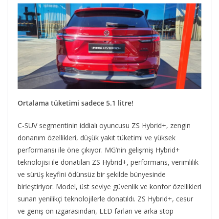
Ortalama tüketimi sadece 5.1 litre!
C-SUV segmentinin iddialı oyuncusu ZS Hybrid+, zengin
donanım özellikleri, düşük yakıt tüketimi ve yüksek
performansı ile öne çıkıyor. MG’nin gelişmiş Hybrid+
teknolojisi ile donatılan ZS Hybrid+, performans, verimlilik
ve sürüş keyfini ödünsüz bir şekilde bünyesinde
birleştiriyor. Model, üst seviye güvenlik ve konfor özellikleri
sunan yenilikçi teknolojilerle donatıldı. ZS Hybrid+, cesur
ve geniş ön ızgarasından, LED farları ve arka stop