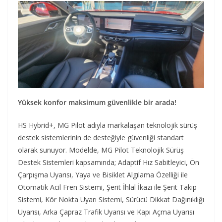
Yüksek konfor maksimum güvenlikle bir arada!
HS Hybrid+, MG Pilot adıyla markalaşan teknolojik sürüş
destek sistemlerinin de desteğiyle güvenliği standart
olarak sunuyor. Modelde, MG Pilot Teknolojik Sürüş
Destek Sistemleri kapsamında; Adaptif Hız Sabitleyici, Ön
Çarpışma Uyarısı, Yaya ve Bisiklet Algılama Özelliği ile
Otomatik Acil Fren Sistemi, Şerit İhlal İkazı ile Şerit Takip
Sistemi, Kör Nokta Uyarı Sistemi, Sürücü Dikkat Dağınıklığı
Uyarısı, Arka Çapraz Trafik Uyarısı ve Kapı Açma Uyarısı