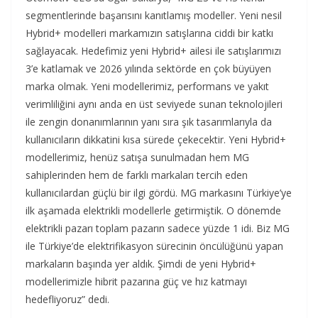
segmentlerinde başarısını kanıtlamış modeller. Yeni nesil
Hybrid+ modelleri markamızın satışlarına ciddi bir katkı
sağlayacak. Hedefimiz yeni Hybrid+ ailesi ile satışlarımızı
3’e katlamak ve 2026 yılında sektörde en çok büyüyen
marka olmak. Yeni modellerimiz, performans ve yakıt
verimliliğini aynı anda en üst seviyede sunan teknolojileri
ile zengin donanımlarının yanı sıra şık tasarımlarıyla da
kullanıcıların dikkatini kısa sürede çekecektir. Yeni Hybrid+
modellerimiz, henüz satışa sunulmadan hem MG
sahiplerinden hem de farklı markaları tercih eden
kullanıcılardan güçlü bir ilgi gördü. MG markasını Türkiye’ye
ilk aşamada elektrikli modellerle getirmiştik. O dönemde
elektrikli pazarı toplam pazarın sadece yüzde 1 idi. Biz MG
ile Türkiye’de elektrifikasyon sürecinin öncülüğünü yapan
markaların başında yer aldık. Şimdi de yeni Hybrid+
modellerimizle hibrit pazarına güç ve hız katmayı
hedefliyoruz” dedi.