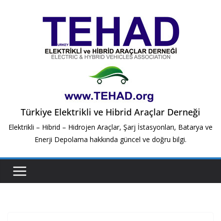
Skip
to
content
Türkiye Elektrikli ve Hibrid Araçlar Derneği
Elektrikli – Hibrid – Hidrojen Araçlar, Şarj İstasyonları, Batarya ve
Enerji Depolama hakkında güncel ve doğru bilgi.