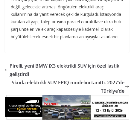
değil, gelecekte artması öngörülen elektrikli araç
kullanımına da yanıt verecek şekilde kurguladı. İstasyonda
kurulan altyapı, talep artışına paralel olarak ilave ultra hızlı
şarj üniteleri ve ek araç kapasitesiyle kademeli olarak
büyütülebilecek esnek bir planlama anlayışıyla tasarlandı.
Pirelli, yeni BMW iX3 elektrikli SUV için özel lastik
geliştirdi
Skoda elektrikli SUV EPIQ modelini tanıttı. 2027’de
Türkiye’de