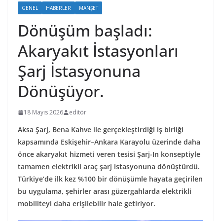
GENEL
HABERLER
MANŞET
Dönüşüm başladı:
Akaryakıt İstasyonları
Şarj İstasyonuna
Dönüşüyor.
18 Mayıs 2026
editör
Aksa Şarj, Bena Kahve ile gerçekleştirdiği iş birliği
kapsamında Eskişehir–Ankara Karayolu üzerinde daha
önce akaryakıt hizmeti veren tesisi Şarj-In konseptiyle
tamamen elektrikli araç şarj istasyonuna dönüştürdü.
Türkiye’de ilk kez %100 bir dönüşümle hayata geçirilen
bu uygulama, şehirler arası güzergahlarda elektrikli
mobiliteyi daha erişilebilir hale getiriyor.