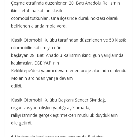
Çeşme etrafında düzenlenen 28. Batı Anadolu Rallisi’nin
ikinci etabına katılan klasik
otomobil tutkunları, Urla ilçesinde durak noktası olarak
belirlenen alanda mola verdi.
Klasik Otomobil Kulübü tarafından düzenlenen ve 50 klasik
otomobilin katılımıyla dün
başlayan 28. Batı Anadolu Rallisi’nin ikinci gün yarışlarında
katılımcılar, EGE YAPI’nın
Kekliktepe’deki yapımı devam eden proje alanında dinlendi.
Molanın ardından yarışa devam
edildi.
Klasik Otomobil Kulübü Başkanı Sencer Sivridağ,
organizasyona ilişkin yaptığı açıklamada,
ralliyi İzmir’de gerçekleştirmekten mutluluk duyduklarını
dile getirdi.
6 Haziran’da başlayan organizasyonda 5 etabın