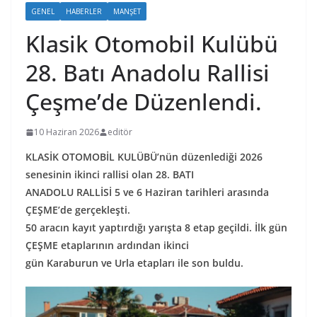
GENEL
HABERLER
MANŞET
Klasik Otomobil Kulübü
28. Batı Anadolu Rallisi
Çeşme’de Düzenlendi.
10 Haziran 2026
editör
KLASİK OTOMOBİL KULÜBÜ’nün düzenlediği 2026
senesinin ikinci rallisi olan 28. BATI
ANADOLU RALLİSİ 5 ve 6 Haziran tarihleri arasında
ÇEŞME’de gerçekleşti.
50 aracın kayıt yaptırdığı yarışta 8 etap geçildi. İlk gün
ÇEŞME etaplarının ardından ikinci
gün Karaburun ve Urla etapları ile son buldu.