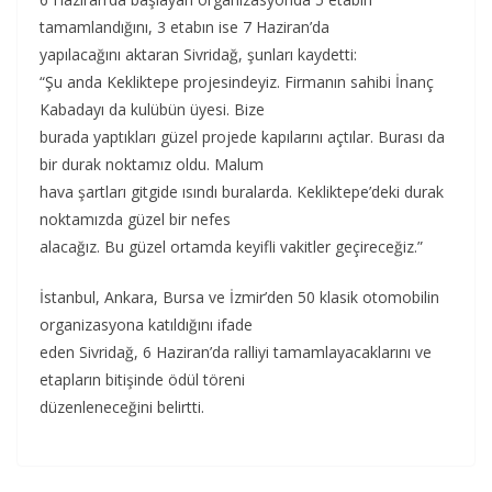
tamamlandığını, 3 etabın ise 7 Haziran’da
yapılacağını aktaran Sivridağ, şunları kaydetti:
“Şu anda Kekliktepe projesindeyiz. Firmanın sahibi İnanç
Kabadayı da kulübün üyesi. Bize
burada yaptıkları güzel projede kapılarını açtılar. Burası da
bir durak noktamız oldu. Malum
hava şartları gitgide ısındı buralarda. Kekliktepe’deki durak
noktamızda güzel bir nefes
alacağız. Bu güzel ortamda keyifli vakitler geçireceğiz.”
İstanbul, Ankara, Bursa ve İzmir’den 50 klasik otomobilin
organizasyona katıldığını ifade
eden Sivridağ, 6 Haziran’da ralliyi tamamlayacaklarını ve
etapların bitişinde ödül töreni
düzenleneceğini belirtti.