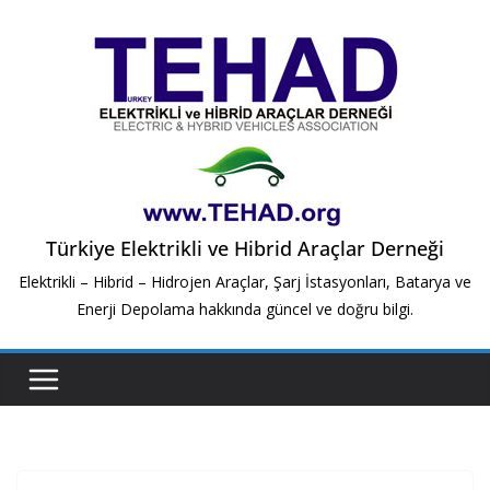
Skip
to
content
Türkiye Elektrikli ve Hibrid Araçlar Derneği
Elektrikli – Hibrid – Hidrojen Araçlar, Şarj İstasyonları, Batarya ve
Enerji Depolama hakkında güncel ve doğru bilgi.