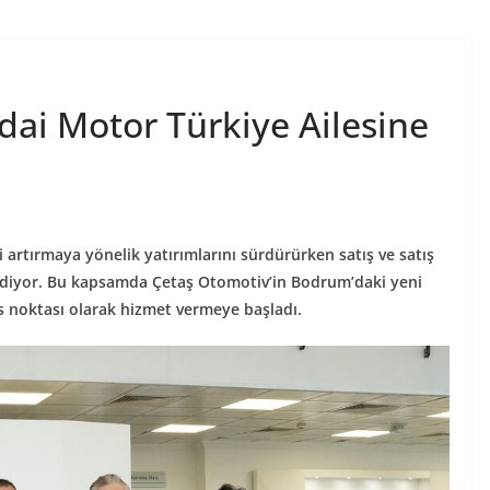
ai Motor Türkiye Ailesine
rtırmaya yönelik yatırımlarını sürdürürken satış ve satış
ediyor. Bu kapsamda Çetaş Otomotiv’in Bodrum’daki yeni
vis noktası olarak hizmet vermeye başladı.