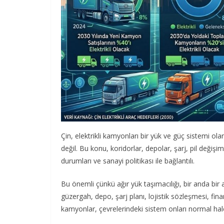
Çin, elektrikli kamyonları bir yük ve güç sistemi ol
değil. Bu konu, koridorlar, depolar, şarj, pil değişi
durumları ve sanayi politikası ile bağlantılı.
Bu önemli çünkü ağır yük taşımacılığı, bir anda bi
güzergah, depo, şarj planı, lojistik sözleşmesi, fin
kamyonlar, çevrelerindeki sistem onları normal hale