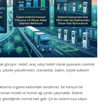
arak görüyor. Hedef, araç satışı hedefi olarak piyasanın üzerinde
mi, şebeke yükseltmeleri, standartlar, bakım, lojistik kullanım
r aktarma organını karbondan arındırmaz. Bir kamyon bir
ansman modeli ve hizmet ağı içinde çalışmalıdır. Elektrik
 getirdiğinde normal hale gelir. Çin bu sistemi inşa ediyor.