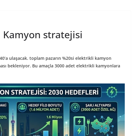
i Kamyon stratejisi
 %40’a ulaşacak. toplam pazarın %20si elektrikli kamyon
ması bekleniyor. Bu amaçla 3000 adet elektrikli kamyonlara