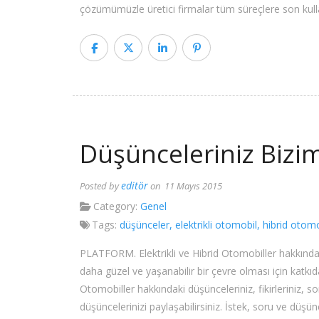
çözümümüzle üretici firmalar tüm süreçlere son kulla
Düşünceleriniz Bizim
editör
Posted by
on 11 Mayıs 2015
Category:
Genel
Tags:
düşünceler
,
elektrikli otomobil
,
hibrid otomo
PLATFORM. Elektrikli ve Hibrid Otomobiller hakkınd
daha güzel ve yaşanabilir bir çevre olması için katkıda
Otomobiller hakkındaki düşünceleriniz, fikirleriniz, so
düşüncelerinizi paylaşabilirsiniz. İstek, soru ve düşü