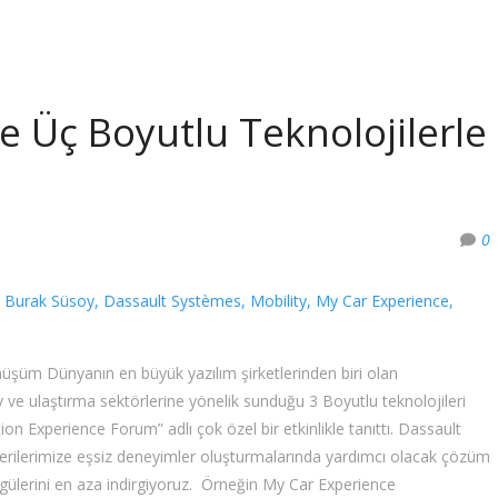
 Üç Boyutlu Teknolojilerle
0
,
Burak Süsoy
,
Dassault Systèmes
,
Mobility
,
My Car Experience
,
şüm Dünyanın en büyük yazılım şirketlerinden biri olan
e ulaştırma sektörlerine yönelik sunduğu 3 Boyutlu teknolojileri
n Experience Forum” adlı çok özel bir etkinlikle tanıttı. Dassault
rilerimize eşsiz deneyimler oluşturmalarında yardımcı olacak çözüm
öngülerini en aza indirgiyoruz. Örneğin My Car Experience