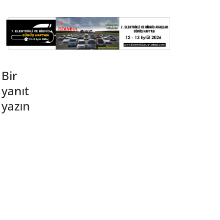
Bir
yanıt
yazın