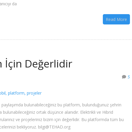
nıcıyı da
Read More
 İçin Değerlidir
5
bil
,
platform
,
projeler
a paylaşımda bulunabileceğiniz bu platform, bulunduğunuz şehrin
 bulunabileceğiniz ortak düşünce alanıdır. Elektrikli ve Hibrid
rularınız ve projeleriniz bizim için değerlidir. Bu platformda tüm bu
ncelerinizi bekliyoruz. bilgi@TEHAD.org