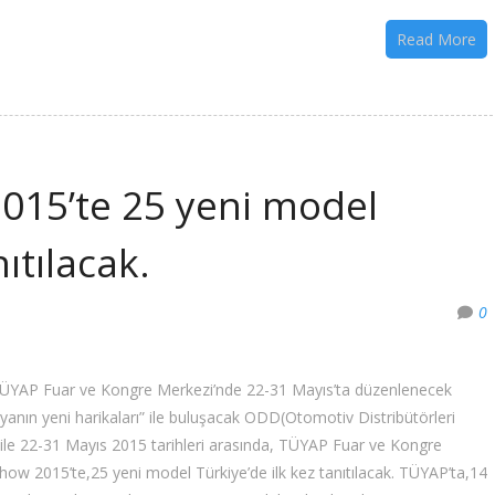
Read More
015’te 25 yeni model
ıtılacak.
0
k TÜYAP Fuar ve Kongre Merkezi’nde 22-31 Mayıs’ta düzenlenecek
anın yeni harikaları” ile buluşacak ODD(Otomotiv Distribütörleri
 ile 22-31 Mayıs 2015 tarihleri arasında, TÜYAP Fuar ve Kongre
w 2015’te,25 yeni model Türkiye’de ilk kez tanıtılacak. TÜYAP’ta,14